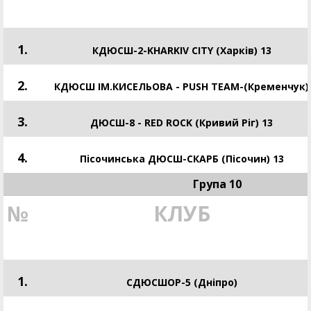
1.
КДЮСШ-2-KHARKIV CITY (Харків) 13
2.
КДЮСШ ІМ.КИСЕЛЬОВА - PUSH TEAM-(Кременчук)
3.
ДЮСШ-8 - RED ROCK (Кривий Ріг) 13
4.
Пісочинська ДЮСШ-СКАРБ (Пісочин) 13
Група 10
№
КЛУБ
1.
СДЮСШОР-5 (Дніпро)