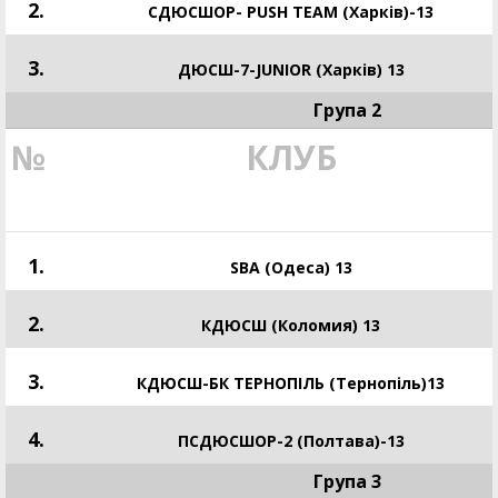
2.
СДЮСШОР- PUSH TEAM (Харків)-13
3.
ДЮСШ-7-JUNIOR (Харків) 13
Група 2
№
КЛУБ
1.
SBA (Одеса) 13
2.
КДЮСШ (Коломия) 13
3.
КДЮСШ-БК ТЕРНОПІЛЬ (Тернопіль)13
4.
ПСДЮСШОР-2 (Полтава)-13
Група 3