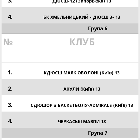
3.
ДЮСШ-12 (Запоріжжя) 13
4.
БК ХМЕЛЬНИЦЬКИЙ - ДЮСШ 3- 13
Група 6
№
КЛУБ
1.
КДЮСШ МАЯК ОБОЛОНІ (Київ) 13
2.
АКУЛИ (Київ) 13
3.
СДЮШОР З БАСКЕТБОЛУ-ADMIRALS (Київ) 13
4.
ЧЕРКАСЬКІ МАВПИ 13
Група 7