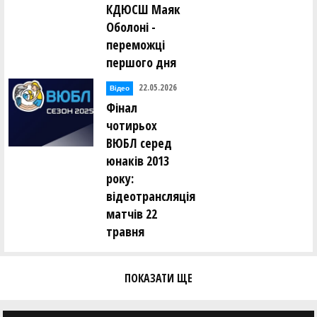
КДЮСШ Маяк
Оболоні -
переможці
першого дня
22.05.2026
Відео
Фінал
чотирьох
ВЮБЛ серед
юнаків 2013
року:
відеотрансляція
матчів 22
травня
ПОКАЗАТИ ЩЕ