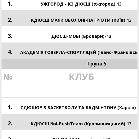
1.
УЖГОРОД - КЗ ДЮСШ (Ужгород) 13
2.
КДЮСШ МАЯК ОБОЛОНІ-ПАТРІОТИ (Київ) 13
3.
ДЮСШ-МОБІ (Бровари)-13
4.
АКАДЕМІЯ ГОВЕРЛА-СПОРТЛІЦЕЙ (Івано-Франківсь
Група 5
№
КЛУБ
1.
СДЮШОР З БАСКЕТБОЛУ ТА БАДМІНТОНУ (Харків) 
2.
КДЮСШ №4-PushTeam (Кропивницький) 13