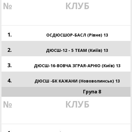
№
КЛУБ
1.
ОСДЮСШОР-БАСЛ (Рівне) 13
2.
ДЮСШ-12 - 5 TEAM (Киіїв) 13
3.
ДЮСШ-16-ВОВЧА ЗГРАЯ-АРНІО (Київ) 13
4.
ДЮСШ -БК КАЖАНИ (Нововолинськ) 13
Група 8
№
КЛУБ