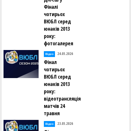
Фіналі
чотирьох
ВЮБЛ серед
юнаків 2013
року:
фотогалерея
24.05.2026
Відео
Фінал
чотирьох
ВЮБЛ серед
юнаків 2013
року:
відеотрансляція
матчів 24
травня
23.05.2026
Відео