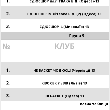
1.
СДЮСШОР ім.ЛІТВАКА Б.Д. (Одеса)-13
2.
СДЮСШОР ім.Літвака Б.Д. (2) (Одеса) 13
3.
СДЮСШОР-4 (Миколаїв) 13
Група 9
№
КЛУБ
1.
ЧЕ БАСКЕТ ЧОДЮСШ (Чернівці) 13
2.
КІВС СБК ЛЬВІВ (Львів) 13
3.
ЮГБАСКЕТ (Одеса) 13
повна таблиця