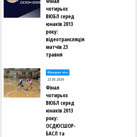
Фінал
чотирьох
ВЮБЛ серед
юнаків 2013
року:
відеотрансляція
матчів 23
травня
Юнацька ліга
22.05.2026
Фінал
чотирьох
ВЮБЛ серед
юнаків 2013
року:
ОСДЮСШОР-
БАСЛ та