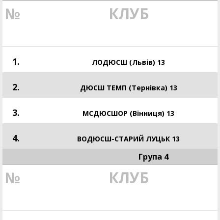
№
КЛУБ
1.
ЛОДЮСШ (Львів) 13
2.
ДЮСШ ТЕМП (Тернівка) 13
3.
МСДЮСШОР (Вінниця) 13
4.
ВОДЮСШ-СТАРИЙ ЛУЦЬК 13
Група 4
№
КЛУБ