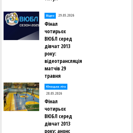
29.05.2026
Відео
Фінал
чотирьох
ВЮБЛ серед
дівчат 2013
року:
відеотрансляція
матчів 29
травня
Юнацька ліга
28.05.2026
Фінал
чотирьох
ВЮБЛ серед
дівчат 2013
року: анонс