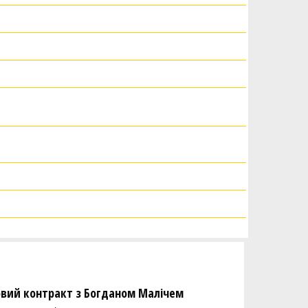
новий контракт з Богданом Малічем