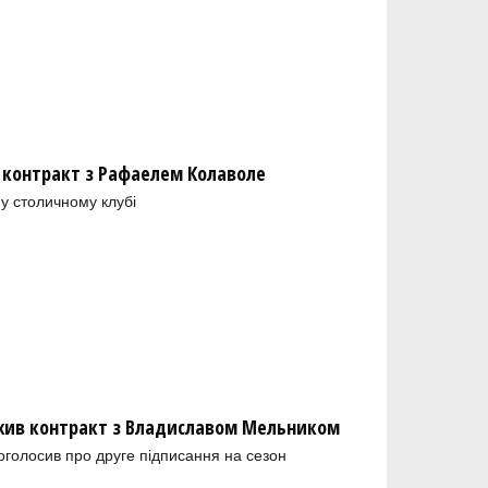
 контракт з Рафаелем Колаволе
у столичному клубі
ив контракт з Владиславом Мельником
голосив про друге підписання на сезон