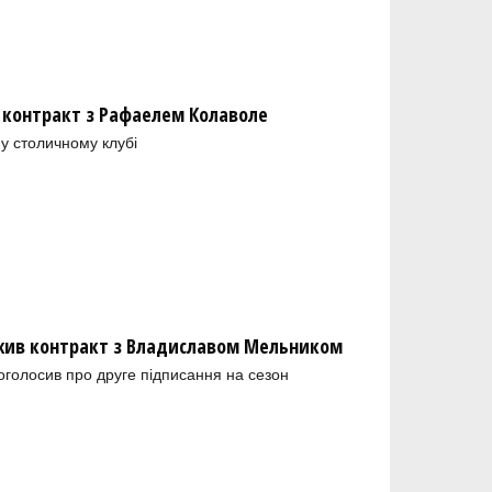
 контракт з Рафаелем Колаволе
у столичному клубі
ив контракт з Владиславом Мельником
голосив про друге підписання на сезон