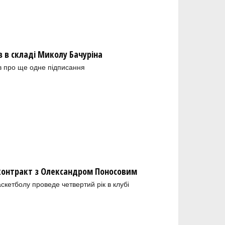
в складі Миколу Бачуріна
в про ще одне підписання
 контракт з Олександром Поносовим
скетболу проведе четвертий рік в клубі