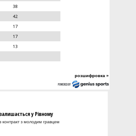
38
42
17
17
13
розшифровка »
залишається у Рівному
в контракт з молодим гравцем