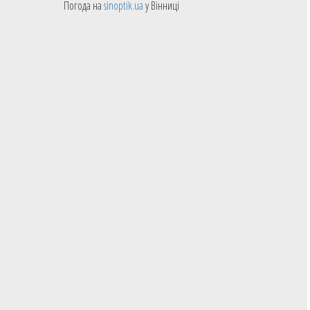
Погода на
sinoptik.ua
у Вінниці