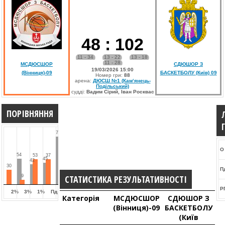
48
:
102
11 - 34
13 - 22
13 - 18
11 - 28
МСДЮСШОР
СДЮШОР З
19/03/2026 15:00
(Вінниця)-09
БАСКЕТБОЛУ (Київ) 09
Номер гри:
88
арена:
ДЮСШ №1 (Кам‘янець-
Подільський)
судді:
Вадим Сірий, Іван Росквас
ПОРІВНЯННЯ
70
О
54
53
37
45
42
30
П
9
СТАТИСТИКА РЕЗУЛЬТАТИВНОСТІ
Р
2%
3%
1%
Пд
Категорія
МСДЮСШОР
СДЮШОР З
(Вінниця)-09
БАСКЕТБОЛУ
(Київ