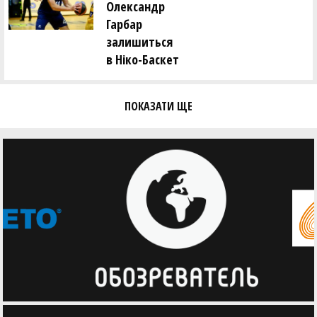
Олександр
Гарбар
залишиться
в Ніко-Баскет
ПОКАЗАТИ ЩЕ