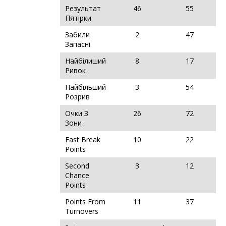
Результат
46
55
Пятірки
Забили
2
47
Запасні
Найбілиший
8
17
Ривок
Найбільший
3
54
Розрив
Очки З
26
72
Зони
Fast Break
10
22
Points
Second
3
12
Chance
Points
Points From
11
37
Turnovers