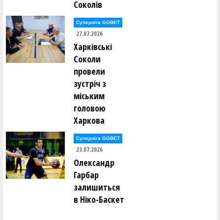
Соколів
Суперліга GGBET
27.07.2026
Харківські
Соколи
провели
зустріч з
міським
головою
Харкова
Суперліга GGBET
23.07.2026
Олександр
Гарбар
залишиться
в Ніко-Баскет