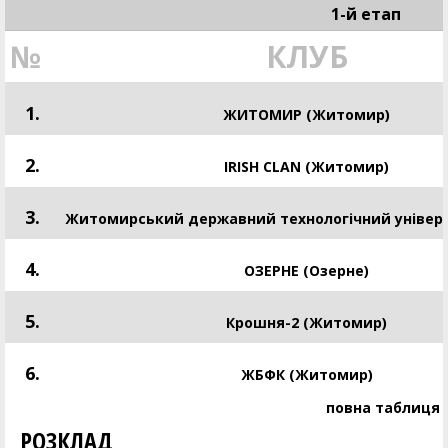
1-й етап
№
КЛУБ
1.
ЖИТОМИР (Житомир)
2.
IRISH CLAN (Житомир)
3.
Житомирський державний технологічний універ
4.
ОЗЕРНЕ (Озерне)
5.
Крошня-2 (Житомир)
6.
ЖБФК (Житомир)
повна таблиця
РОЗКЛАД