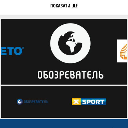
ПОКАЗАТИ ЩЕ