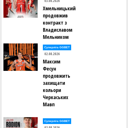
03.08.2026
Хмельницький
продовжив
контракт з
Владиславом
Мельником
Суперліга GGBET
02.08.2026
Максим
Фесун
продовжить
захищати
кольори
Черкаських
Мавп
Суперліга GGBET
02.08.2026