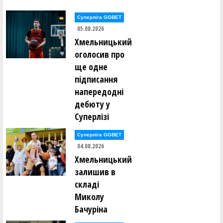
Суперліга GGBET
05.08.2026
Хмельницький
оголосив про
ще одне
підписання
напередодні
дебюту у
Суперлізі
Суперліга GGBET
04.08.2026
Хмельницький
залишив в
складі
Миколу
Бачуріна