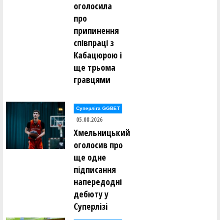
оголосила
про
припинення
співпраці з
Кабацюрою і
ще трьома
гравцями
Суперліга GGBET
05.08.2026
Хмельницький
оголосив про
ще одне
підписання
напередодні
дебюту у
Суперлізі