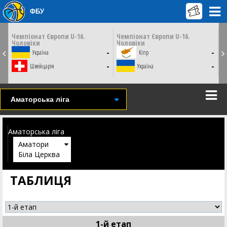
ФБУ
ЕР
ПʼЯТНИЦЮ
ПʼЯТНИЦЮ
07 серпня
07 серпня
00
13:30
14:30
и
Чемпіонат Європи U-16.
Чемпіонат Європи U-16.
Ч
Чоловіки
Чоловіки
Ч
Тулча, Румунія
Скоп'є, Пів. Македонія
6
-
-
Україна
Кіпр
СТАТИСТИКА
НОВИНА
6
-
-
Швейцарія
Україна
ВІДЕО
Аматорська ліга
Аматорська ліга
Аматори
Біла Церква
ТАБЛИЦЯ
1-й етап