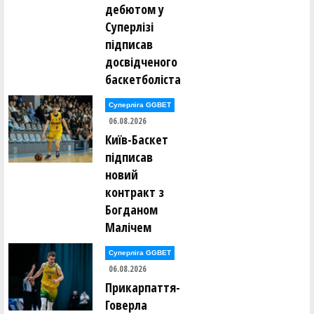
дебютом у
Суперлізі
підписав
досвідченого
баскетболіста
Суперліга GGBET
06.08.2026
Київ-Баскет
підписав
новий
контракт з
Богданом
Малічем
Суперліга GGBET
06.08.2026
Прикарпаття-
Говерла