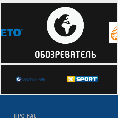
ПРО НАС