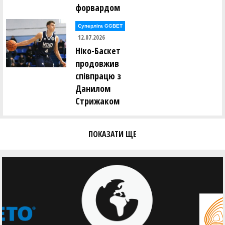
форвардом
Суперліга GGBET
12.07.2026
Ніко-Баскет
продовжив
співпрацю з
Данилом
Стрижаком
ПОКАЗАТИ ЩЕ