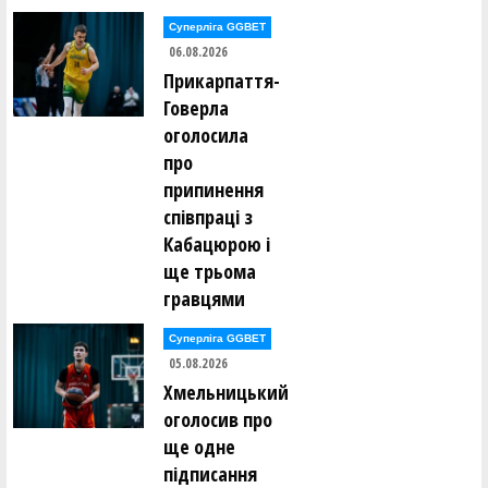
Суперліга GGBET
06.08.2026
Прикарпаття-
Говерла
оголосила
про
припинення
співпраці з
Кабацюрою і
ще трьома
гравцями
Суперліга GGBET
05.08.2026
Хмельницький
оголосив про
ще одне
підписання