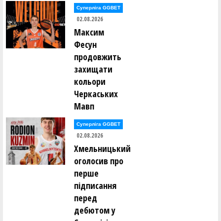
Суперліга GGBET
02.08.2026
Максим
Фесун
продовжить
захищати
кольори
Черкаських
Мавп
Суперліга GGBET
02.08.2026
Хмельницький
оголосив про
перше
підписання
перед
дебютом у