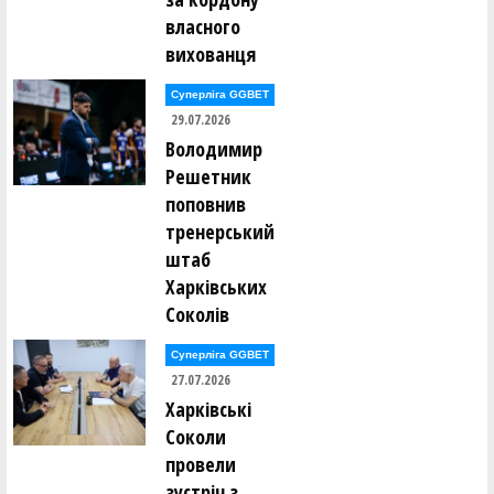
власного
вихованця
Суперліга GGBET
29.07.2026
Володимир
Решетник
поповнив
тренерський
штаб
Харківських
Соколів
Суперліга GGBET
27.07.2026
Харківські
Соколи
провели
зустріч з