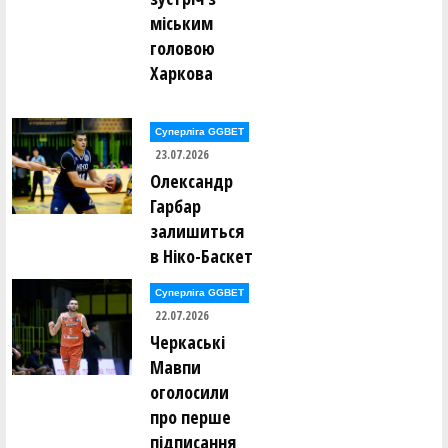
міським
головою
Харкова
Суперліга GGBET
23.07.2026
Олександр
Гарбар
залишиться
в Ніко-Баскет
Суперліга GGBET
22.07.2026
Черкаські
Мавпи
оголосили
про перше
підписання