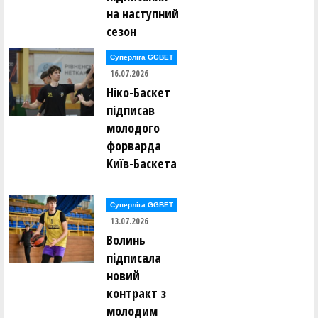
на наступний
сезон
Суперліга GGBET
16.07.2026
Ніко-Баскет
підписав
молодого
форварда
Київ-Баскета
Суперліга GGBET
13.07.2026
Волинь
підписала
новий
контракт з
молодим