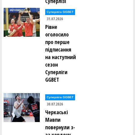
Суперлізі
Суперліга GGBET
31.07.2026
Рівне
оголосило
про перше
підписання
на наступний
сезон
Суперліги
GGBET
Суперліга GGBET
30.07.2026
Черкаські
Мавпи
повернули з-
за кордону