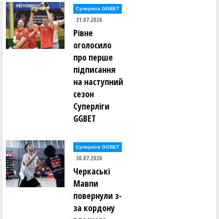
Суперліга GGBET
31.07.2026
Рівне
оголосило
про перше
підписання
на наступний
сезон
Суперліги
GGBET
Суперліга GGBET
30.07.2026
Черкаські
Мавпи
повернули з-
за кордону