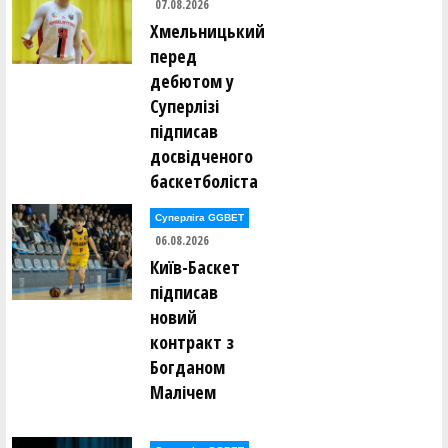
07.08.2026
Хмельницький
перед
дебютом у
Суперлізі
підписав
досвідченого
баскетболіста
Суперліга GGBET
06.08.2026
Київ-Баскет
підписав
новий
контракт з
Богданом
Малічем