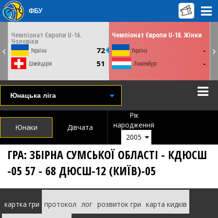
ФБУ
ЕР
ПʼЯТНИЦЮ
ПʼЯТНИЦЮ
07 серпня
07 серпня
00
13:30
14:30
и
Чемпіонат Європи U-16.
Чемпіонат Європи U-18. Жінки
Ч
Чоловіки
Ч
Тулча, Румунія
Скоп'є, Пів. Македонія
6
72
-
Україна
Україна
СТАТИСТИКА
СТАТИСТИКА
НОВИНА
НОВИНА
6
51
-
Швейцарія
Люксембург
ВІДЕО
ВІДЕО
Юнацька ліга
Рік
народження
Юнаки
Дівчата
2005
ГРА: ЗБІРНА СУМСЬКОЇ ОБЛАСТІ - КДЮСШ
-05 57 - 68 ДЮСШ-12 (КИЇВ)-05
картка гри
протокол
лог
розвиток гри
карта кидків