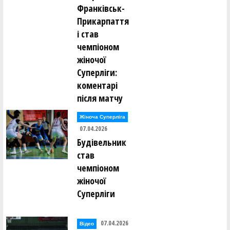
Франківськ-
Прикарпаття
і став
чемпіоном
жіночої
Суперліги:
коментарі
після матчу
Жіноча Суперліга
07.04.2026
Будівельник
став
чемпіоном
жіночої
Суперліги
07.04.2026
Відео