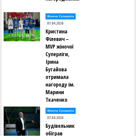
Жіноча Суперліга
07.04.2026
Кристина
Філевич –
MVP жіночої
Суперліги,
Ірина
Бугайова
отримала
нагороду ім.
Марини
Ткаченко
Жіноча Суперліга
07.04.2026
Будівельник
обіграв