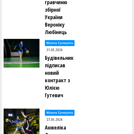
гравчиню
збірної
України
Вероніку
Любінець
Жіноча Суперліга
31.05.2026
Будівельник
підписав
новий
контракт з
Юлією
Гутевич
Жіноча Суперліга
27.05.2026
Анжеліка