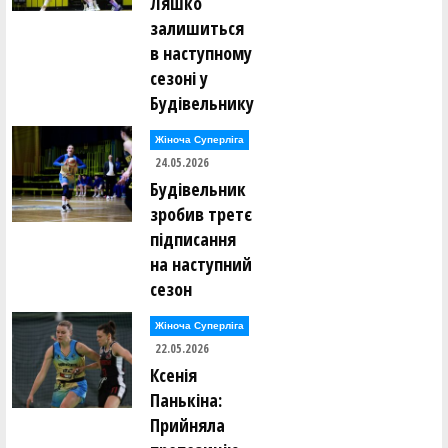
Ляшко
залишиться
в наступному
сезоні у
Будівельнику
Жіноча Суперліга
24.05.2026
Будівельник
зробив третє
підписання
на наступний
сезон
Жіноча Суперліга
22.05.2026
Ксенія
Панькіна:
Прийняла