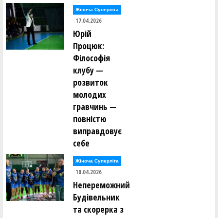
Жіноча Суперліга
17.04.2026
Юрій
Процюк:
Філософія
клубу —
розвиток
молодих
гравчинь —
повністю
виправдовує
себе
Жіноча Суперліга
10.04.2026
Непереможний
Будівельник
та скорерка з