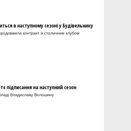
ться в наступному сезоні у Будівельнику
продовжила контракт зі столичним клубом
тє підписання на наступний сезон
складі Владиславу Волошину