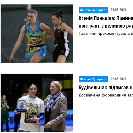
22.05.2026
Жіноча Суперліга
Ксенія Панькіна: Прийн
контракт з великою ра
Гравчиня прокоментувала п
22.05.2026
Жіноча Суперліга
Будівельник підписав 
Досвідчена форвардиня зал