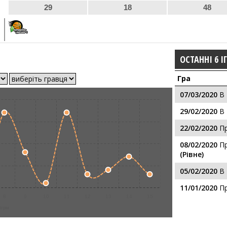
29
18
48
ОСТАННІ 6 І
Гра
07/03/2020
В
29/02/2020
В
22/02/2020
П
08/02/2020
П
(Рівне)
05/02/2020
В
11/01/2020
П
8
9
10
11
12
13
14
15
ігри