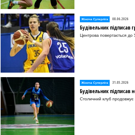
08.06.2026
Жіноча Суперліга
Будівельник підписав г
Центрова повертається до 
31.05.2026
Жіноча Суперліга
Будівельник підписав 
Столичний клуб продовжує 