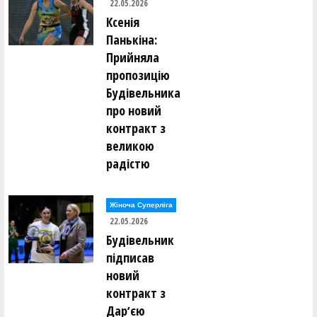
22.05.2026
Ксенія
Панькіна:
Прийняла
пропозицію
Будівельника
про новий
контракт з
великою
радістю
Жіноча Суперліга
22.05.2026
Будівельник
підписав
новий
контракт з
Дарʼєю