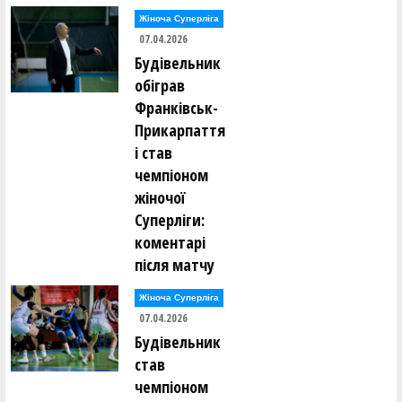
Жіноча Суперліга
07.04.2026
Будівельник
обіграв
Франківськ-
Прикарпаття
і став
чемпіоном
жіночої
Суперліги:
коментарі
після матчу
Жіноча Суперліга
07.04.2026
Будівельник
став
чемпіоном