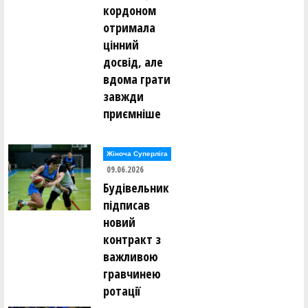
кордоном
отримала
цінний
досвід, але
вдома грати
завжди
приємніше
Жіноча Суперліга
09.06.2026
Будівельник
підписав
новий
контракт з
важливою
гравчинею
ротації