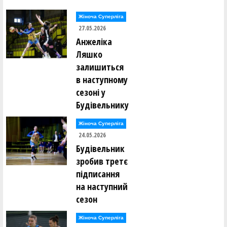
Жіноча Суперліга
27.05.2026
Анжеліка
Ляшко
залишиться
в наступному
сезоні у
Будівельнику
Жіноча Суперліга
24.05.2026
Будівельник
зробив третє
підписання
на наступний
сезон
Жіноча Суперліга