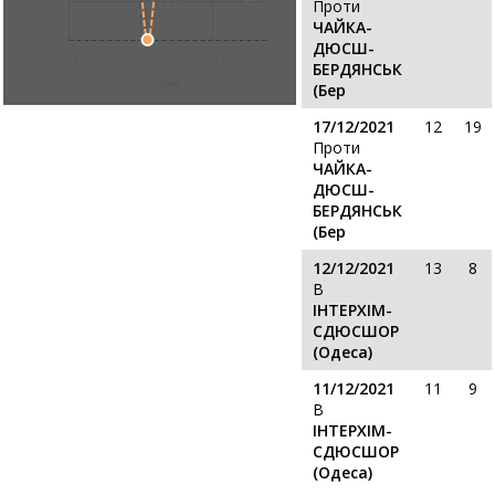
Проти
ЧАЙКА-
0
ДЮСШ-
1
6
11
БЕРДЯНСЬК
ігри
(Бер
17/12/2021
12
19
Проти
ЧАЙКА-
ДЮСШ-
БЕРДЯНСЬК
(Бер
12/12/2021
13
8
В
ІНТЕРХІМ-
СДЮСШОР
(Одеса)
11/12/2021
11
9
В
ІНТЕРХІМ-
СДЮСШОР
(Одеса)