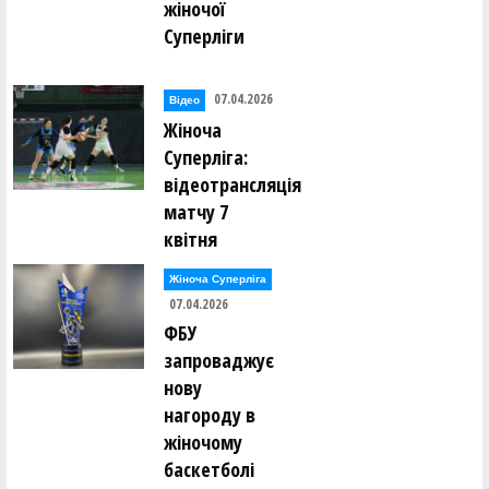
жіночої
Суперліги
07.04.2026
Відео
Жіноча
Суперліга:
відеотрансляція
матчу 7
квітня
Жіноча Суперліга
07.04.2026
ФБУ
запроваджує
нову
нагороду в
жіночому
баскетболі