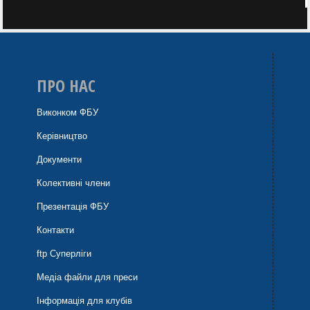
ПРО НАС
Виконком ФБУ
Керівництво
Документи
Колективні члени
Презентація ФБУ
Контакти
ftp Суперліги
Медіа файли для преси
Інформація для клубів