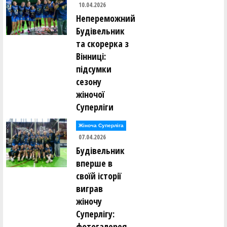
10.04.2026
Непереможний
Будівельник
та скорерка з
Вінниці:
підсумки
сезону
жіночої
Суперліги
Жіноча Суперліга
07.04.2026
Будівельник
вперше в
своїй історії
виграв
жіночу
Суперлігу:
фотогалерея