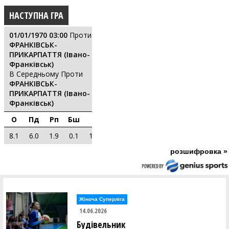
НАСТУПНА ГРА
01/01/1970 03:00
Проти
ФРАНКІВСЬК-
ПРИКАРПАТТЯ (Івано-
Франківськ)
В Середньому Проти
ФРАНКІВСЬК-
ПРИКАРПАТТЯ (Івано-
Франківськ)
О
Пд
Рп
Бш
РЕ
8.1
6.0
1.9
0.1
11.6
розшифровка »
Жіноча Суперліга
14.06.2026
Будівельник