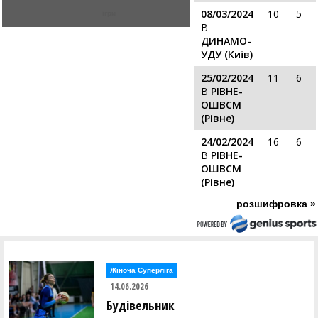
08/03/2024
10
5
ігри
В
ДИНАМО-
УДУ (Kиїв)
25/02/2024
11
6
В
РІВНЕ-
ОШВСМ
(Рівне)
24/02/2024
16
6
В
РІВНЕ-
ОШВСМ
(Рівне)
розшифровка »
Жіноча Суперліга
14.06.2026
Будівельник