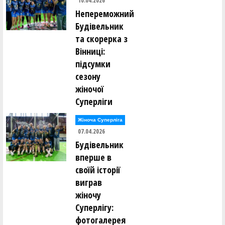
10.04.2026
Непереможний
Будівельник
та скорерка з
Вінниці:
підсумки
сезону
жіночої
Суперліги
Жіноча Суперліга
07.04.2026
Будівельник
вперше в
своїй історії
виграв
жіночу
Суперлігу:
фотогалерея