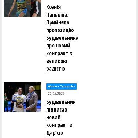
Ксенія
Панькіна:
Прийняла
пропозицію
Будівельника
про новий
контракт з
великою
радістю
Жіноча Суперліга
22.05.2026
Будівельник
підписав
новий
контракт з
Дарʼєю