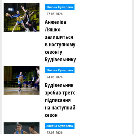
Жіноча Суперліга
27.05.2026
Анжеліка
Ляшко
залишиться
в наступному
сезоні у
Будівельнику
Жіноча Суперліга
24.05.2026
Будівельник
зробив третє
підписання
на наступний
сезон
Жіноча Суперліга
22.05.2026