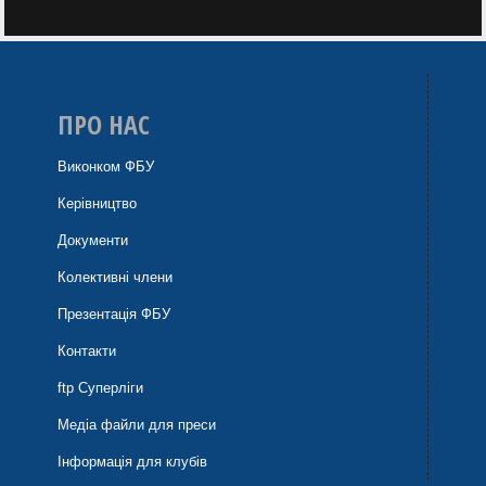
ПРО НАС
Виконком ФБУ
Керівництво
Документи
Колективні члени
Презентація ФБУ
Контакти
ftp Суперліги
Медіа файли для преси
Інформація для клубів