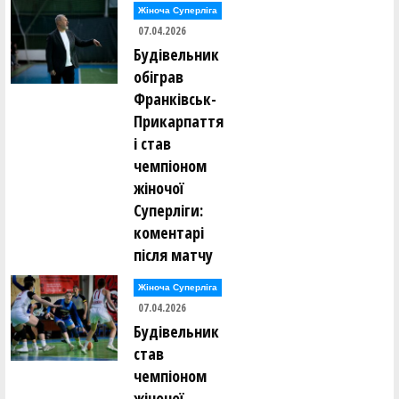
Жіноча Суперліга
07.04.2026
Будівельник
обіграв
Франківськ-
Прикарпаття
і став
чемпіоном
жіночої
Суперліги:
коментарі
після матчу
Жіноча Суперліга
07.04.2026
Будівельник
став
чемпіоном
жіночої