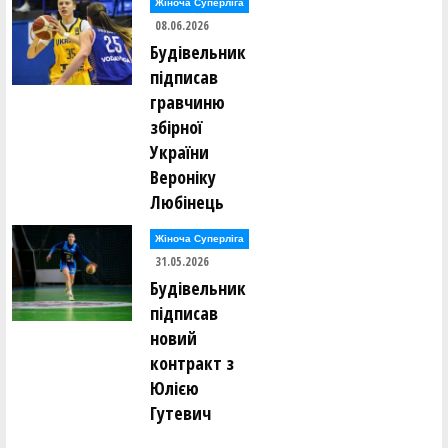
Жіноча Суперліга
08.06.2026
Будівельник
підписав
гравчиню
збірної
України
Вероніку
Любінець
Жіноча Суперліга
31.05.2026
Будівельник
підписав
новий
контракт з
Юлією
Гутевич