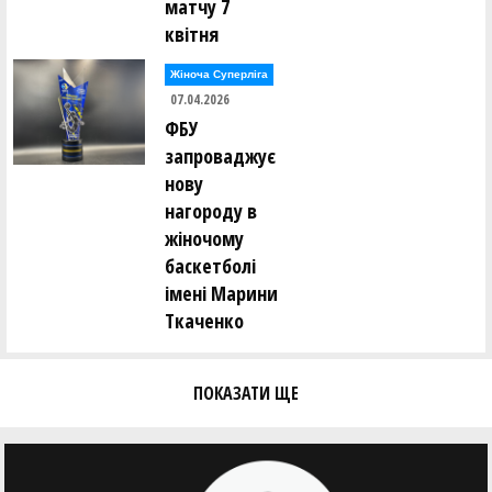
матчу 7
квітня
Жіноча Суперліга
07.04.2026
ФБУ
запроваджує
нову
нагороду в
жіночому
баскетболі
імені Марини
Ткаченко
ПОКАЗАТИ ЩЕ