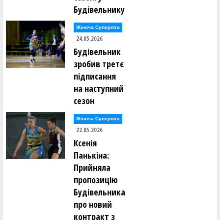
Будівельнику
Жіноча Суперліга
24.05.2026
Будівельник
зробив третє
підписання
на наступний
сезон
Жіноча Суперліга
22.05.2026
Ксенія
Панькіна:
Прийняла
пропозицію
Будівельника
про новий
контракт з