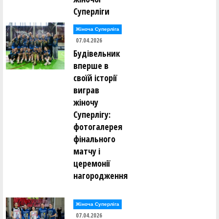
Суперліги
Жіноча Суперліга
07.04.2026
Будівельник
вперше в
своїй історії
виграв
жіночу
Суперлігу:
фотогалерея
фінального
матчу і
церемонії
нагородження
Жіноча Суперліга
07.04.2026