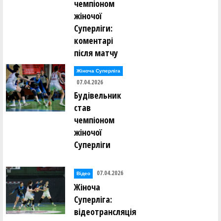
чемпіоном
жіночої
Суперліги:
коментарі
після матчу
Жіноча Суперліга
07.04.2026
Будівельник
став
чемпіоном
жіночої
Суперліги
07.04.2026
Відео
Жіноча
Суперліга:
відеотрансляція