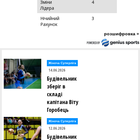
Зміни
4
Лідера
Нічийний
3
Рахунок
розшифровка »
Жіноча Суперліга
14.06.2026
Будівельник
зберіг в
складі
капітана Віту
Горобець
Жіноча Суперліга
12.06.2026
Будівельник