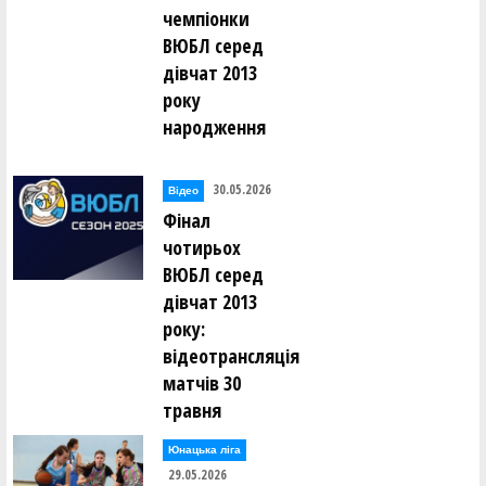
чемпіонки
ВЮБЛ серед
дівчат 2013
року
народження
30.05.2026
Відео
Фінал
чотирьох
ВЮБЛ серед
дівчат 2013
року:
відеотрансляція
матчів 30
травня
Юнацька ліга
29.05.2026