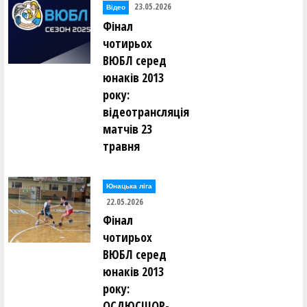
23.05.2026
Відео
Фінал
чотирьох
ВЮБЛ серед
юнаків 2013
року:
відеотрансляція
матчів 23
травня
Юнацька ліга
22.05.2026
Фінал
чотирьох
ВЮБЛ серед
юнаків 2013
року:
ОСДЮСШОР-