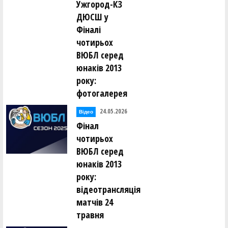
Ужгород-КЗ
ДЮСШ у
Фіналі
чотирьох
ВЮБЛ серед
юнаків 2013
року:
фотогалерея
24.05.2026
Відео
Фінал
чотирьох
ВЮБЛ серед
юнаків 2013
року:
відеотрансляція
матчів 24
травня