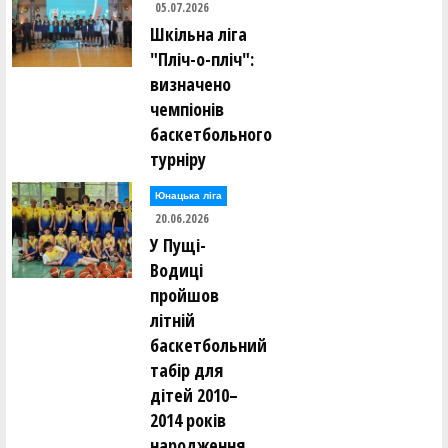
05.07.2026
Шкільна ліга
"Пліч-о-пліч":
визначено
чемпіонів
баскетбольного
турніру
Юнацька ліга
20.06.2026
У Пущі-
Водиці
пройшов
літній
баскетбольний
табір для
дітей 2010–
2014 років
народження