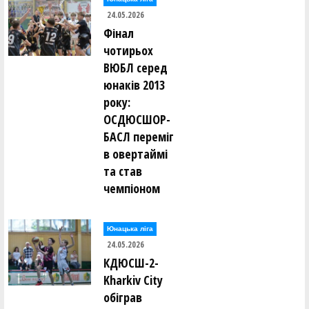
24.05.2026
Фінал
чотирьох
ВЮБЛ серед
юнаків 2013
року:
ОСДЮСШОР-
БАСЛ переміг
в овертаймі
та став
чемпіоном
Юнацька ліга
24.05.2026
КДЮСШ-2-
Kharkiv City
обіграв