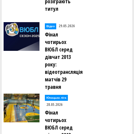
розіграють
титул
29.05.2026
Відео
Фінал
чотирьох
ВЮБЛ серед
дівчат 2013
року:
відеотрансляція
матчів 29
травня
Юнацька ліга
28.05.2026
Фінал
чотирьох
ВЮБЛ серед