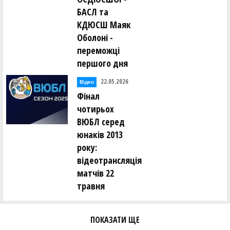
БАСЛ та
КДЮСШ Маяк
Оболоні -
переможці
першого дня
22.05.2026
Відео
Фінал
чотирьох
ВЮБЛ серед
юнаків 2013
року:
відеотрансляція
матчів 22
травня
ПОКАЗАТИ ЩЕ