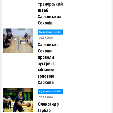
тренерський
штаб
Харківських
Соколів
Суперліга GGBET
27.07.2026
Харківські
Соколи
провели
зустріч з
міським
головою
Харкова
Суперліга GGBET
23.07.2026
Олександр
Гарбар