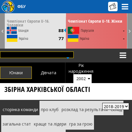
ФБУ
ОК
СЕРЕДУ
ЧЕТВЕР
05 серпня
06 серпня
0
13:30
22:00
и
Чемпіонат Європи U-16.
Чемпіонат Європи U-18. Жінки
Ч
Чоловіки
Ч
Тулча, Румунія
Скоп'є, Пів. Македонія
3
88
-
Ісландія
Португалія
СТАТИСТИКА
СТАТИСТИКА
НОВИНА
НОВИНА
2
77
-
Україна
Україна
ВІДЕО
ВІДЕО
Рік
народження
Юнаки
Дівчата
2002
ЗБІРНА ХАРКІВСЬКОЇ ОБЛАСТІ
сторінка команди
про клуб
розклад та результати
склад
загальна стат
краще та лідери
гра за грою