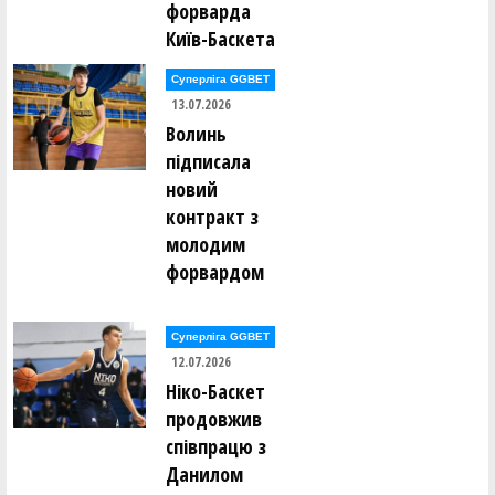
форварда
Київ-Баскета
Суперліга GGBET
13.07.2026
Волинь
підписала
новий
контракт з
молодим
форвардом
Суперліга GGBET
12.07.2026
Ніко-Баскет
продовжив
співпрацю з
Данилом