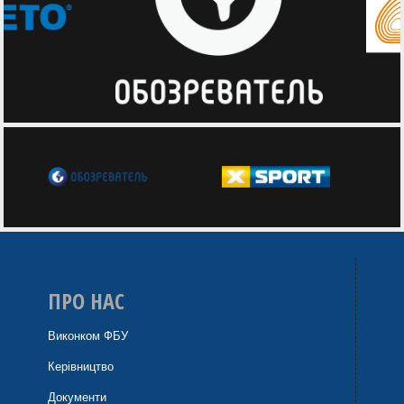
ПРО НАС
Виконком ФБУ
Керівництво
Документи