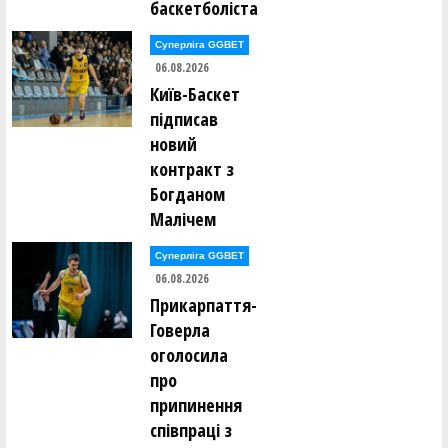
баскетболіста
Суперліга GGBET
06.08.2026
Київ-Баскет
підписав
новий
контракт з
Богданом
Малічем
Суперліга GGBET
06.08.2026
Прикарпаття-
Говерла
оголосила
про
припинення
співпраці з