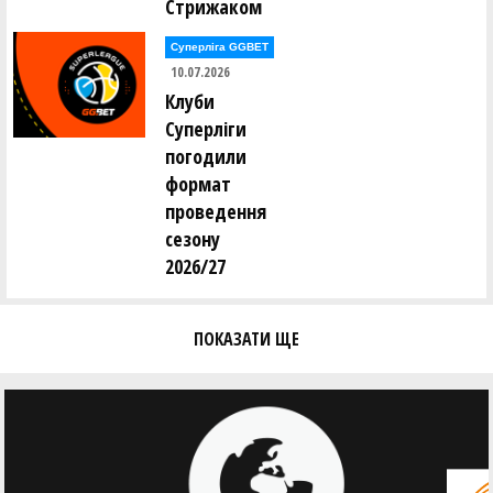
Стрижаком
Суперліга GGBET
10.07.2026
Клуби
Суперліги
погодили
формат
проведення
сезону
2026/27
ПОКАЗАТИ ЩЕ