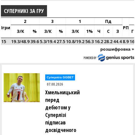
СУПЕРНИКІ ЗА ГРУ
2
3
1
Пд
Ігри
РП
З/к
%
З/к
%
З/к
1%
Ч
С
З
Г
15
19.3/48.9
39.6
5.3/19.4
27.5
10.8/19.2
56.3
16.2
28.2
44.4
8.9
16
розшифровка »
Суперліга GGBET
07.08.2026
Хмельницький
перед
дебютом у
Суперлізі
підписав
досвідченого