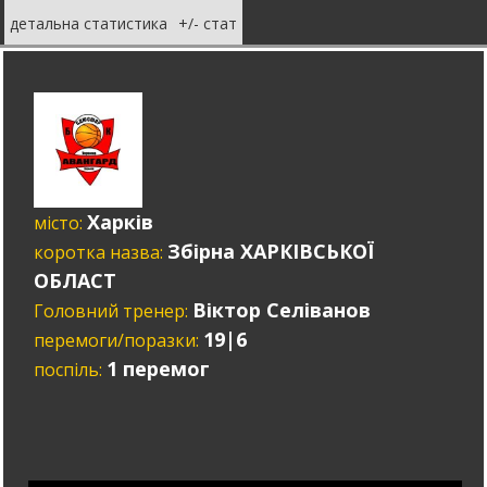
детальна статистика
+/- стат
Харків
місто:
Збірна ХАРКІВСЬКОЇ
коротка назва:
ОБЛАСТ
Віктор Селіванов
Головний тренер:
19|6
перемоги/поразки:
1 перемог
поспіль: