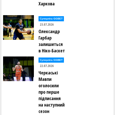
Харкова
Суперліга GGBET
23.07.2026
Олександр
Гарбар
залишиться
в Ніко-Баскет
Суперліга GGBET
22.07.2026
Черкаські
Мавпи
оголосили
про перше
підписання
на наступний
сезон