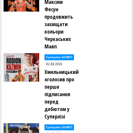
Максим
Фесун
продовжить
захищати
кольори
Черкаських
Мавп
Суперліга GGBET
02.08.2026
Хмельницький
оголосив про
перше
підписання
перед
дебютом у
Суперлізі
Суперліга GGBET