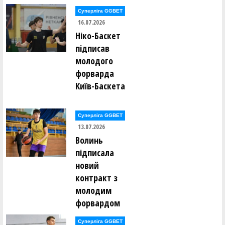
Суперліга GGBET
16.07.2026
Ніко-Баскет
підписав
молодого
форварда
Київ-Баскета
Суперліга GGBET
13.07.2026
Волинь
підписала
новий
контракт з
молодим
форвардом
Суперліга GGBET