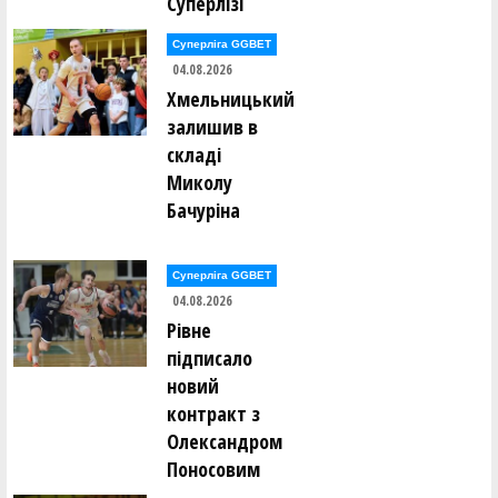
Суперлізі
Суперліга GGBET
04.08.2026
Хмельницький
залишив в
складі
Миколу
Бачуріна
Суперліга GGBET
04.08.2026
Рівне
підписало
новий
контракт з
Олександром
Поносовим