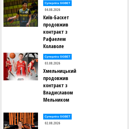
Суперліга GGBET
04.08.2026
Київ-Баскет
продовжив
контракт з
Рафаелем
Колаволе
Суперліга GGBET
03.08.2026
Хмельницький
продовжив
контракт з
Владиславом
Мельником
Суперліга GGBET
02.08.2026