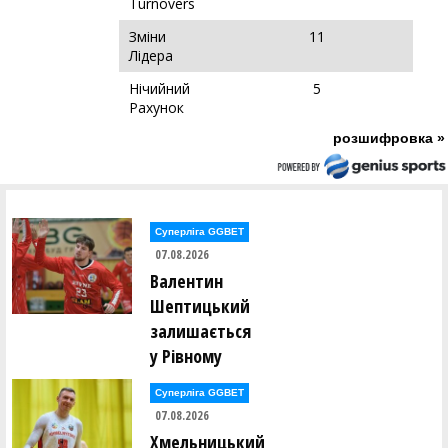
Turnovers
Зміни
11
Лідера
Нічийний
5
Рахунок
розшифровка »
Суперліга GGBET
07.08.2026
Валентин
Шептицький
залишається
у Рівному
Суперліга GGBET
07.08.2026
Хмельницький