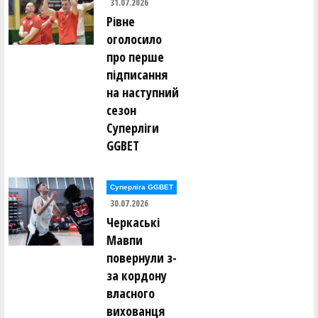
31.07.2026
Рівне
оголосило
про перше
підписання
на наступний
сезон
Суперліги
GGBET
Суперліга GGBET
30.07.2026
Черкаські
Мавпи
повернули з-
за кордону
власного
вихованця