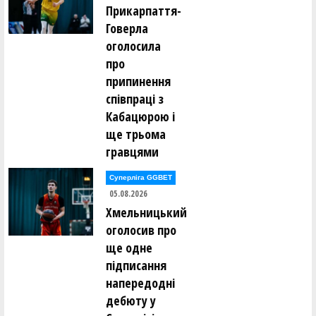
Прикарпаття-
Говерла
оголосила
про
припинення
співпраці з
Кабацюрою і
ще трьома
гравцями
Суперліга GGBET
05.08.2026
Хмельницький
оголосив про
ще одне
підписання
напередодні
дебюту у