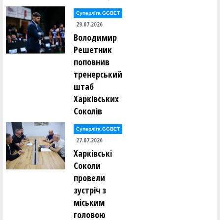
Суперліга GGBET
29.07.2026
Володимир
Решетник
поповнив
тренерський
штаб
Харківських
Соколів
Суперліга GGBET
27.07.2026
Харківські
Соколи
провели
зустріч з
міським
головою