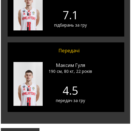
7.1
підбирань за гру
Передачі
Максим Гуля
190 см, 80 кг, 22 років
4.5
передач за гру