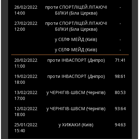
26/02/2022
проти
СПОРТЛІЦЕЙ ЛІТАЮЧІ
-
14:00
БІЛКИ (Біла Церква)
27/02/2022
проти
СПОРТЛІЦЕЙ ЛІТАЮЧІ
-
12:00
БІЛКИ (Біла Церква)
у
СЕЛФ МЕЙД (Київ)
-
у
СЕЛФ МЕЙД (Київ)
-
20/02/2022
проти
ІНВАСПОРТ (Дніпро)
71
:41
11:00
19/02/2022
проти
ІНВАСПОРТ (Дніпро)
98
:61
18:00
13/02/2022
у
ЧЕРНІГІВ-ШВСМ (Чернігів)
80
:53
17:00
12/02/2022
у
ЧЕРНІГІВ-ШВСМ (Чернігів)
93
:64
18:00
25/01/2022
у
ХИЖАКИ (Київ)
94
:63
15:40