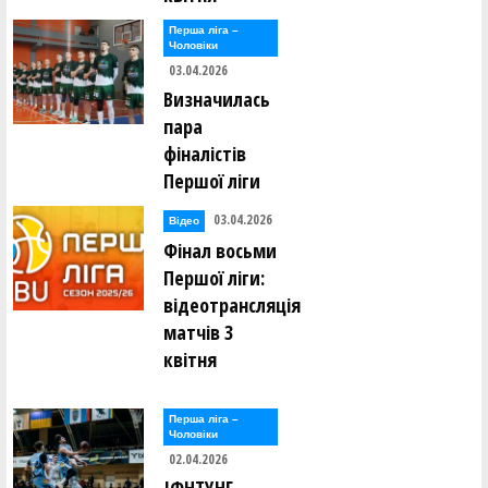
Перша лiга –
Чоловiки
03.04.2026
Визначилась
пара
фіналістів
Першої ліги
03.04.2026
Відео
Фінал восьми
Першої ліги:
відеотрансляція
матчів 3
квітня
Перша лiга –
Чоловiки
02.04.2026