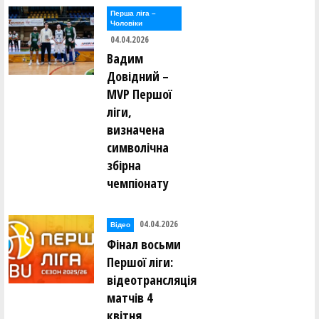
Перша лiга –
Чоловiки
04.04.2026
Вадим
Довідний –
MVP Першої
ліги,
визначена
символічна
збірна
чемпіонату
04.04.2026
Відео
Фінал восьми
Першої ліги:
відеотрансляція
матчів 4
квітня