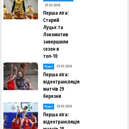
29.03.2026
Перша ліга:
Старий
Луцьк та
Локомотив
завершили
сезон в
топ-10
29.03.2026
Відео
Перша ліга:
відеотрансляція
матчів 29
березня
28.03.2026
Відео
Перша ліга:
відеотрансляція
матчів 28