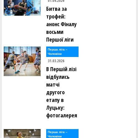
01.04.2026
Битва за
трофей:
анонс Фіналу
восьми
Першої ліги
Перша лiга –
Чоловiки
31.03.2026
В Першій лізі
відбулись
матчі
другого
етапу в
Луцьку:
фотогалерея
Перша лiга –
Чоловiки