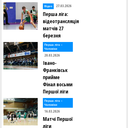
27.03.2026
Відео
Перша ліга:
відеотрансляція
матчів 27
березня
Перша лiга –
Чоловiки
20.03.2026
Івано-
Франківськ
прийме
Фінал восьми
Першої ліги
Перша лiга –
Чоловiки
16.03.2026
Матчі Першої
ліги