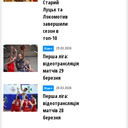
Старий
Луцьк та
Локомотив
завершили
сезон в
топ-10
29.03.2026
Відео
Перша ліга:
відеотрансляція
матчів 29
березня
28.03.2026
Відео
Перша ліга:
відеотрансляція
матчів 28
березня