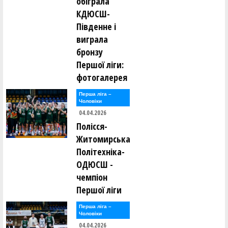
обіграла
КДЮСШ-
Південне і
виграла
бронзу
Першої ліги:
фотогалерея
Перша лiга –
Чоловiки
04.04.2026
Полісся-
Житомирська
Політехніка-
ОДЮСШ -
чемпіон
Першої ліги
Перша лiга –
Чоловiки
04.04.2026