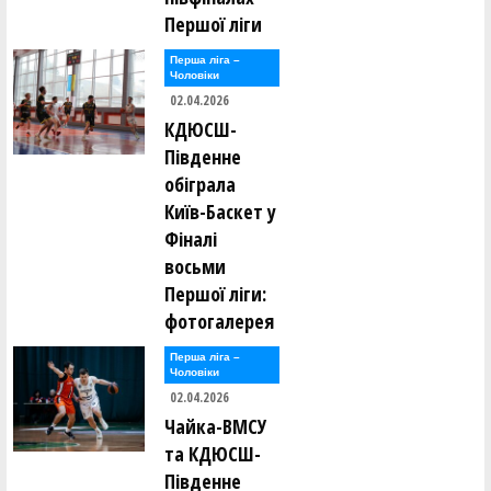
Першої ліги
Перша лiга –
Чоловiки
02.04.2026
КДЮСШ-
Південне
обіграла
Київ-Баскет у
Фіналі
восьми
Першої ліги:
фотогалерея
Перша лiга –
Чоловiки
02.04.2026
Чайка-ВМСУ
та КДЮСШ-
Південне