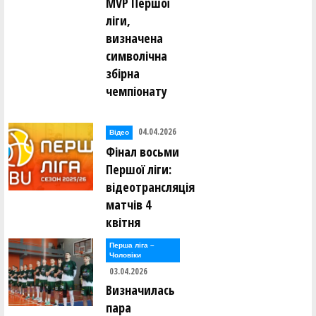
MVP Першої
ліги,
визначена
символічна
збірна
чемпіонату
04.04.2026
Відео
Фінал восьми
Першої ліги:
відеотрансляція
матчів 4
квітня
Перша лiга –
Чоловiки
03.04.2026
Визначилась
пара