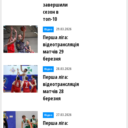
завершили
сезон в
топ-10
29.03.2026
Відео
Перша ліга:
відеотрансляція
матчів 29
березня
28.03.2026
Відео
Перша ліга:
відеотрансляція
матчів 28
березня
27.03.2026
Відео
Перша ліга: