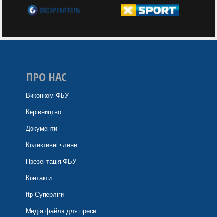
ПРО НАС
Виконком ФБУ
Керівництво
Документи
Колективні члени
Презентація ФБУ
Контакти
ftp Суперліги
Медіа файли для преси