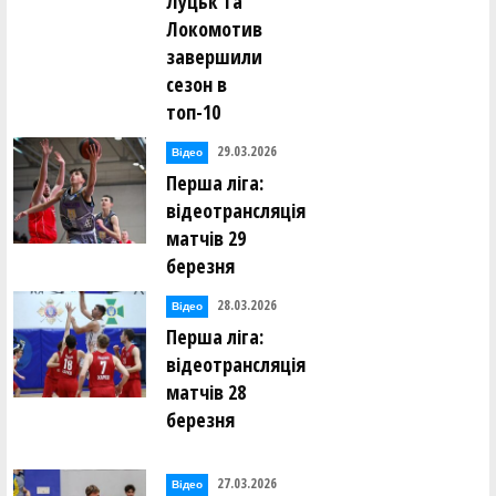
Луцьк та
Локомотив
завершили
сезон в
топ-10
29.03.2026
Відео
Перша ліга:
відеотрансляція
матчів 29
березня
28.03.2026
Відео
Перша ліга:
відеотрансляція
матчів 28
березня
27.03.2026
Відео