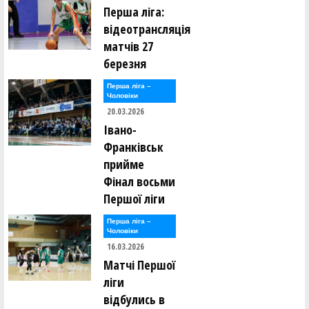
Перша ліга:
відеотрансляція
матчів 27
березня
Перша лiга –
Чоловiки
20.03.2026
Івано-
Франківськ
прийме
Фінал восьми
Першої ліги
Перша лiга –
Чоловiки
16.03.2026
Матчі Першої
ліги
відбулись в