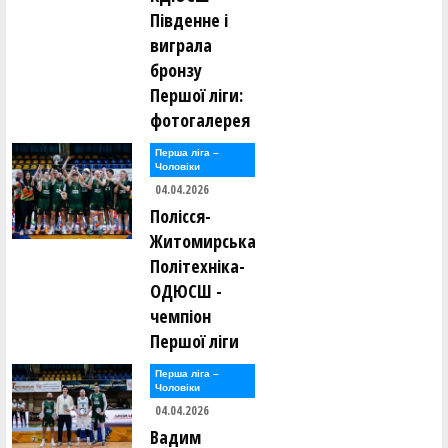
Південне і
виграла
бронзу
Першої ліги:
фотогалерея
Перша лiга –
Чоловiки
04.04.2026
Полісся-
Житомирська
Політехніка-
ОДЮСШ -
чемпіон
Першої ліги
Перша лiга –
Чоловiки
04.04.2026
Вадим