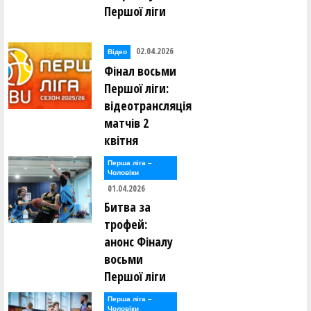
Першої ліги
02.04.2026
Відео
Фінал восьми
Першої ліги:
відеотрансляція
матчів 2
квітня
Перша лiга –
Чоловiки
01.04.2026
Битва за
трофей:
анонс Фіналу
восьми
Першої ліги
Перша лiга –
Чоловiки