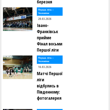
березня
Перша лiга –
Чоловiки
20.03.2026
Івано-
Франківськ
прийме
Фінал восьми
Першої ліги
Перша лiга –
Чоловiки
16.03.2026
Матчі Першої
ліги
відбулись в
Південному:
фотогалерея