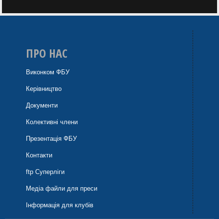
ПРО НАС
Виконком ФБУ
Керівництво
Документи
Колективні члени
Презентація ФБУ
Контакти
ftp Суперліги
Медіа файли для преси
Інформація для клубів