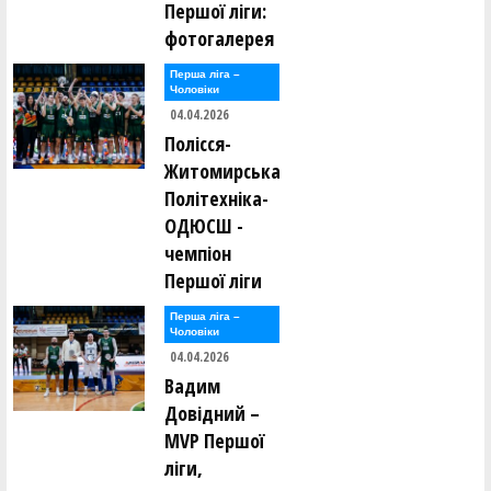
Першої ліги:
фотогалерея
Перша лiга –
Чоловiки
04.04.2026
Полісся-
Житомирська
Політехніка-
ОДЮСШ -
чемпіон
Першої ліги
Перша лiга –
Чоловiки
04.04.2026
Вадим
Довідний –
MVP Першої
ліги,