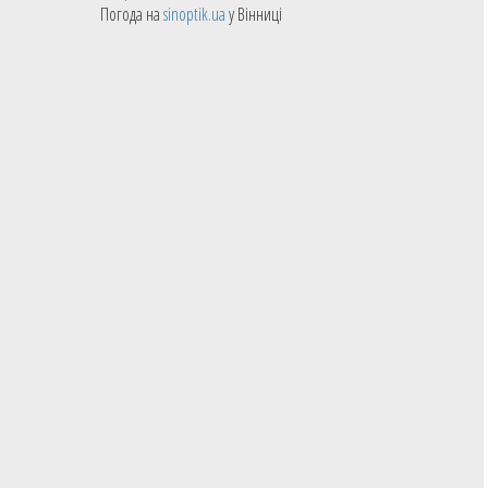
Погода на
sinoptik.ua
у Вінниці