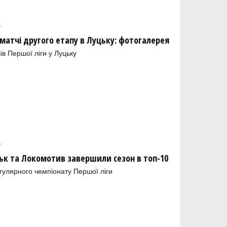
6
 матчі другого етапу в Луцьку: фотогалерея
в Першої ліги у Луцьку
6
ьк та Локомотив завершили сезон в топ-10
гулярного чемпіонату Першої ліги