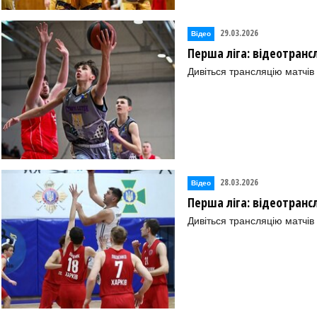
29.03.2026
Відео
Перша ліга: відеотранс
Дивіться трансляцію матчів
28.03.2026
Відео
Перша ліга: відеотранс
Дивіться трансляцію матчів