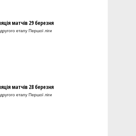
ляція матчів 29 березня
 другого етапу Першої ліги
ляція матчів 28 березня
 другого етапу Першої ліги