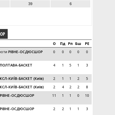
39
6
ГОР
О
Пд
Рп
Бш
РЕ
роти
РІВНЕ-ОСДЮСШОР
0
0
0
0
0
ПОЛТАВА-БАСКЕТ
4
1
5
1
3
КСЛ-КИЇВ-БАСКЕТ (Київ)
2
1
1
2
5
КСЛ-КИЇВ-БАСКЕТ (Київ)
2
4
2
2
8
РІВНЕ-ОСДЮСШОР
11
1
1
0
10
РІВНЕ-ОСДЮСШОР
2
2
1
1
3