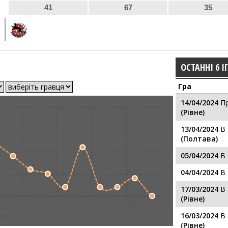
41
67
35
ОСТАННІ 6 І
Гра
14/04/2024
П
(Рівне)
13/04/2024
В
(Полтава)
05/04/2024
В
04/04/2024
В
17/03/2024
В
(Рівне)
11
13
15
17
16/03/2024
В
ігри
(Рівне)