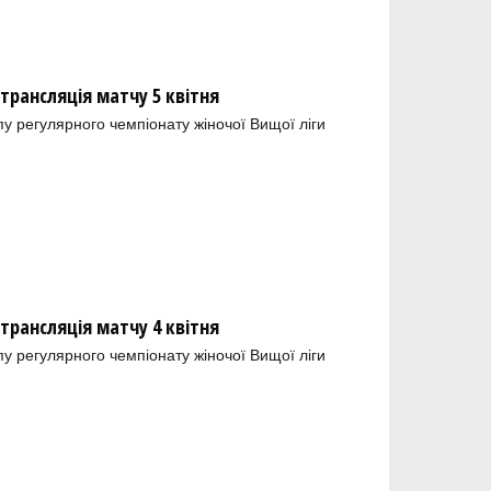
отрансляція матчу 5 квітня
пу регулярного чемпіонату жіночої Вищої ліги
отрансляція матчу 4 квітня
пу регулярного чемпіонату жіночої Вищої ліги