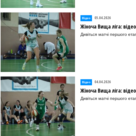
05.04.2026
Відео
Жіноча Вища ліга: віде
Дивіться матчі першого ета
04.04.2026
Відео
Жіноча Вища ліга: віде
Дивіться матчі першого ета