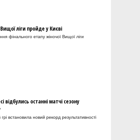
 Вищої ліги пройде у Києві
ння фінального етапу жіночої Вищої ліги
сі відбулись останні матчі сезону
у
й грі встановила новий рекорд результативності