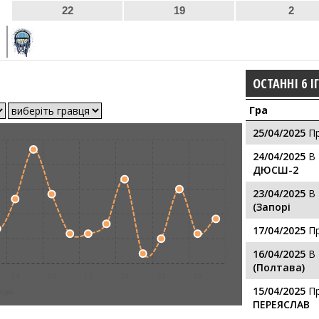
22
19
2
ОСТАННІ 6 І
Гра
25/04/2025
П
24/04/2025
В
ДЮСШ-2
23/04/2025
В
(Запорі
17/04/2025
П
16/04/2025
В
(Полтава)
13
15
17
19
21
23
15/04/2025
П
ігри
ПЕРЕЯСЛАВ