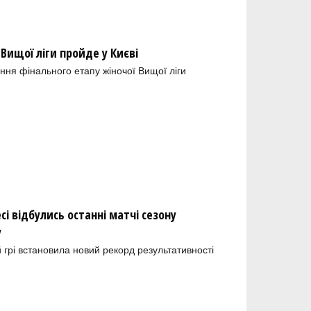
 Вищої ліги пройде у Києві
ння фінального етапу жіночої Вищої ліги
сі відбулись останні матчі сезону
у
й грі встановила новий рекорд результативності