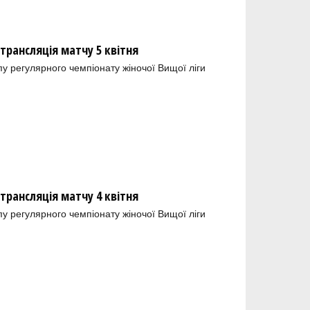
отрансляція матчу 5 квітня
пу регулярного чемпіонату жіночої Вищої ліги
отрансляція матчу 4 квітня
пу регулярного чемпіонату жіночої Вищої ліги