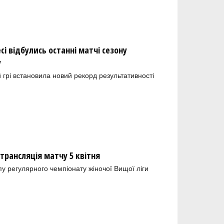
сі відбулись останні матчі сезону
у
й грі встановила новий рекорд результативності
отрансляція матчу 5 квітня
пу регулярного чемпіонату жіночої Вищої ліги