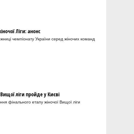
ночої Ліги: анонс
ожниці чемпіонату України серед жіночих команд
 Вищої ліги пройде у Києві
ння фінального етапу жіночої Вищої ліги