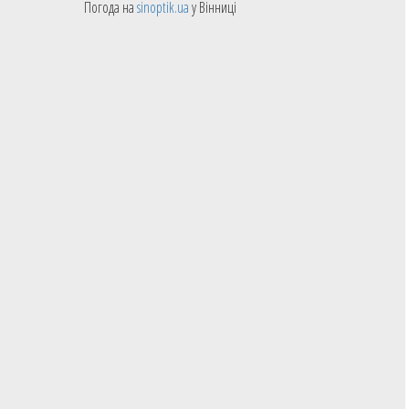
Погода на
sinoptik.ua
у Вінниці