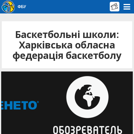
ФБУ
Баскетбольні школи:
Харківська обласна
федерація баскетболу