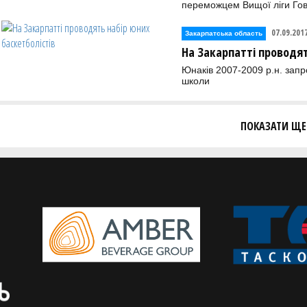
переможцем Вищої ліги Го
07.09.201
Закарпатська область
На Закарпатті проводят
Юнаків 2007-2009 р.н. зап
школи
ПОКАЗАТИ ЩЕ