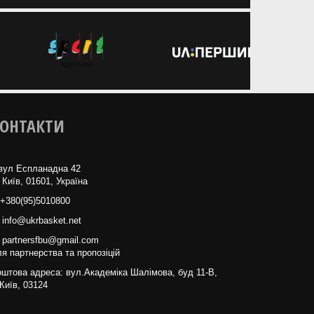
ОНТАКТИ
вул Еспланадна 42
 Київ, 01601, Україна
+380(95)5010800
info@ukrbasket.net
partnersfbu@gmail.com
я партнерства та пропозіцій
штова адреса: вул.Академіка Шалімова, буд 11-В,
Київ, 03124