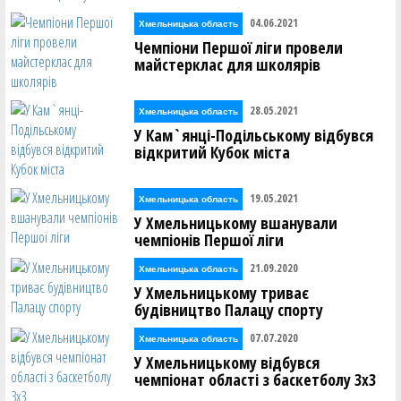
04.06.2021
Хмельницька область
Чемпіони Першої ліги провели
майстерклас для школярів
28.05.2021
Хмельницька область
У Кам`янці-Подільському відбувся
відкритий Кубок міста
19.05.2021
Хмельницька область
У Хмельницькому вшанували
чемпіонів Першої ліги
21.09.2020
Хмельницька область
У Хмельницькому триває
будівництво Палацу спорту
07.07.2020
Хмельницька область
У Хмельницькому відбувся
чемпіонат області з баскетболу 3х3