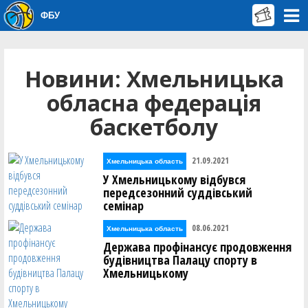
ФБУ
Новини: Хмельницька
обласна федерація
баскетболу
21.09.2021
Хмельницька область
У Хмельницькому відбувся
передсезонний суддівський
семінар
08.06.2021
Хмельницька область
Держава профінансує продовження
будівництва Палацу спорту в
Хмельницькому