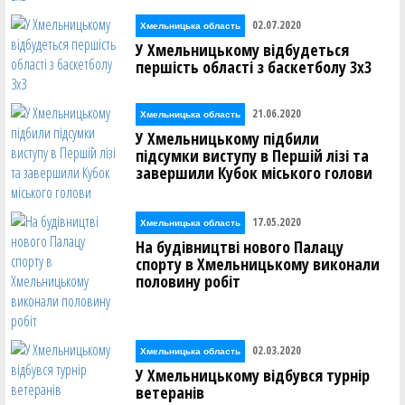
02.07.2020
Хмельницька область
У Хмельницькому відбудеться
першість області з баскетболу 3х3
21.06.2020
Хмельницька область
У Хмельницькому підбили
підсумки виступу в Першій лізі та
завершили Кубок міського голови
17.05.2020
Хмельницька область
На будівництві нового Палацу
спорту в Хмельницькому виконали
половину робіт
02.03.2020
Хмельницька область
У Хмельницькому відбувся турнір
ветеранів