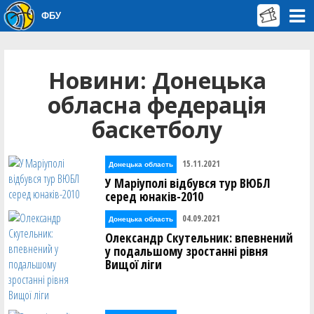
ФБУ
Новини: Донецька
обласна федерація
баскетболу
15.11.2021
Донецька область
У Маріуполі відбувся тур ВЮБЛ
серед юнаків-2010
04.09.2021
Донецька область
Олександр Скутельник: впевнений
у подальшому зростанні рівня
Вищої ліги