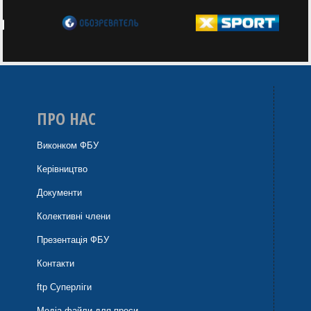
ПРО НАС
Виконком ФБУ
Керівництво
Документи
Колективні члени
Презентація ФБУ
Контакти
ftp Суперліги
Медіа файли для преси