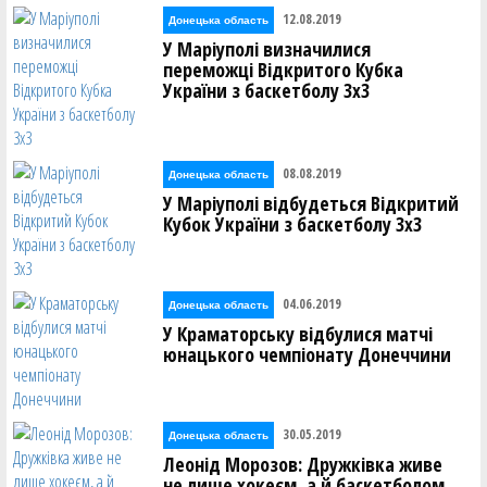
12.08.2019
Донецька область
У Маріуполі визначилися
переможці Відкритого Кубка
України з баскетболу 3х3
08.08.2019
Донецька область
У Маріуполі відбудеться Відкритий
Кубок України з баскетболу 3х3
04.06.2019
Донецька область
У Краматорську відбулися матчі
юнацького чемпіонату Донеччини
30.05.2019
Донецька область
Леонід Морозов: Дружківка живе
не лише хокеєм, а й баскетболом