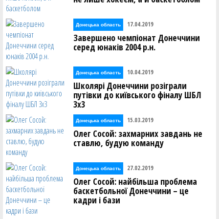
17.04.2019
Донецька область
Завершено чемпіонат Донеччини
серед юнаків 2004 р.н.
10.04.2019
Донецька область
Школярі Донеччини розіграли
путівки до київського фіналу ШБЛ
3х3
15.03.2019
Донецька область
Олег Сосой: захмарних завдань не
ставлю, будую команду
27.02.2019
Донецька область
Олег Сосой: найбільша проблема
баскетбольної Донеччини – це
кадри і бази