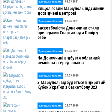
02.09.2021
Донецька область
Вищоліговий Маріуполь підсилили
досвідчені центрові
08.06.2021
Донецька область
Баскетболісти Донеччини стали
призерами Спартакіади Повір у
себе
02.06.2021
Донецька область
На Донеччині відбувся обласний
чемпіонат серед юнаків
24.09.2020
Донецька область
У Маріуполі відбудеться Відкритий
Кубок України з баскетболу 3х3
21.07.2020
Донецька область