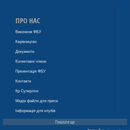
ПРО НАС
Виконком ФБУ
Керівництво
Документи
Колективні члени
Презентація ФБУ
Контакти
ftp Суперліги
Медіа файли для преси
Інформація для клубів
Показати ще