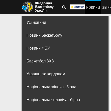
Федерація
НОВИНИ
ЗБІР
Баскетболу
України
Усі новини
Новини баскетболу
Новини ФБУ
Баскетбол 3Х3
Українці за кордоном
Національна жіноча збірна
Національна чоловіча збірна