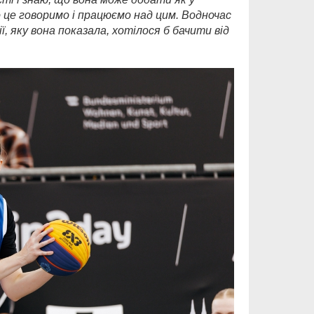
ро це говоримо і працюємо над цим. Водночас
, яку вона показала, хотілося б бачити від