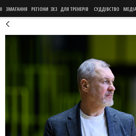
НІ
ЗМАГАННЯ
РЕГІОНИ
3X3
ДЛЯ ТРЕНЕРІВ
СУДДІВСТВО
МЕДІ