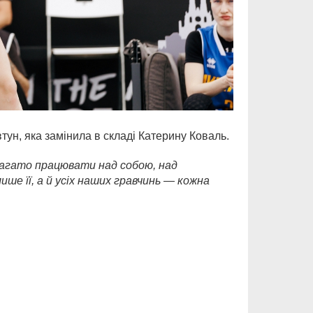
тун, яка замінила в складі Катерину Коваль.
 багато працювати над собою, над
ше її, а й усіх наших гравчинь — кожна