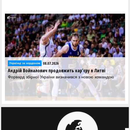
08.07.2026
Українці за кордоном
Андрій Войналович продовжить кар'єру в Литві
Форвард збірної України визначився з новою командою