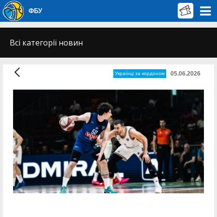
ФБУ
Всі категорії новин
05.06.2026
Українці за кордоном