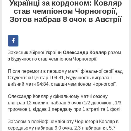
Українці за кордоном: Ковляр
став чемпіоном Чорногорії,
Зотов набрав 8 очок в Австрії
Захисник збірної України
Олександр Ковляр
разом
з Будучностю став чемпіоном Чорногорії.
Після перемоги в першому матчі фінальної серії над
Студентскі Центар 104:81, Будучность виграла і
виїзний матч 94:84, ставши чемпіоном Чорногорії.
Олександр Ковляр у фінальному матчі сезону
відіграв 12 хвилин, набрав 5 очок (1/2 двоочкові, 1/3
триочкові), віддав 1 передачу при 1 втраті та 1 фолі.
Загалом в плейоф чемпіонату Чорногорії Ковляр в
середньому набирав 9.0 очка, 2.3 підбирання, 5.7