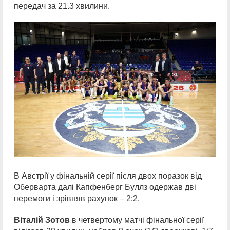
передач за 21.3 хвилини.
В Австрії у фінальній серії після двох поразок від
Оберварта далі Капфенберг Буллз одержав дві
перемоги і зрівняв рахунок – 2:2.
Віталій Зотов
в четвертому матчі фінальної серії