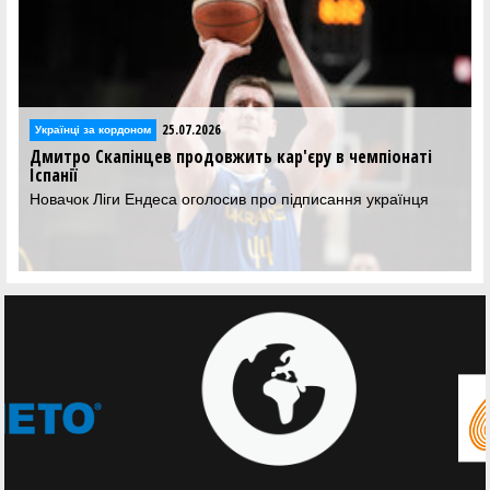
25.07.2026
Українці за кордоном
Дмитро Скапінцев продовжить кар'єру в чемпіонаті
Іспанії
Новачок Ліги Ендеса оголосив про підписання українця