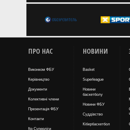
ПРО НАС
НОВИНИ
Виконком ФБУ
Basket
Керівництво
Superleague
Документи
Новини
баскетболу
Колективні члени
Новини ФБУ
Презентація ФБУ
Суддівство
Контакти
Кібербаскетбол
ftp Суперліги