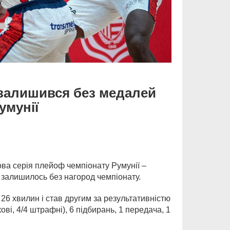
 залишився без медалей
умунії
ова серія плейоф чемпіонату Румунії –
 залишилось без нагород чемпіонату.
 26 хвилин і став другим за результативністю
кові, 4/4 штрафні), 6 підбирань, 1 передача, 1