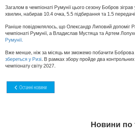
Загалом в чемпіонаті Румунії цього сезону Бобров зіграв
хвилин, набирав 10.4 очка, 5.5 підбирання та 1.5 передачі
Раніше повідомлялось, що Олександр Липовий допоміг Р
чемпіонаті Румунії, а Владислав Мустяца та Артем Лопух
Румунії.
Вже менше, ніж за місяць ми зможемо побачити Боброва в
збереться у Ризі
. В рамках збору пройде два контрольних м
чемпіонату світу 2027.
Останні новини
Новини по 