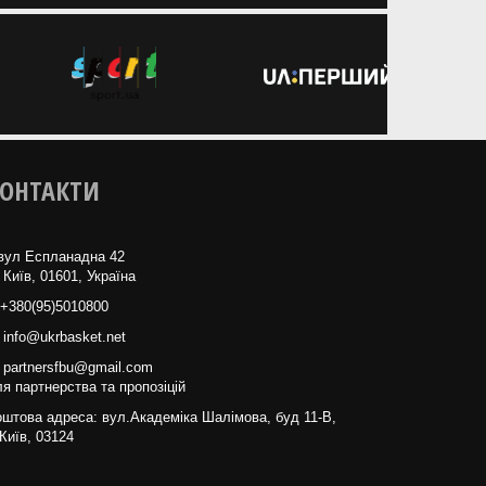
ОНТАКТИ
вул Еспланадна 42
 Київ, 01601, Україна
+380(95)5010800
info@ukrbasket.net
partnersfbu@gmail.com
я партнерства та пропозіцій
штова адреса: вул.Академіка Шалімова, буд 11-В,
Київ, 03124