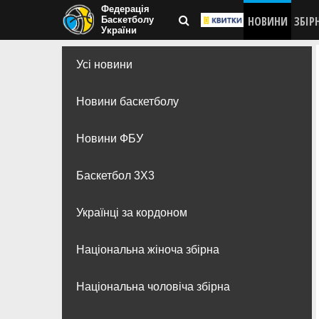
Федерація
НОВИНИ
ЗБІР
Баскетболу
України
Усі новини
Новини баскетболу
Новини ФБУ
Баскетбол 3Х3
Українці за кордоном
Національна жіноча збірна
Національна чоловіча збірна