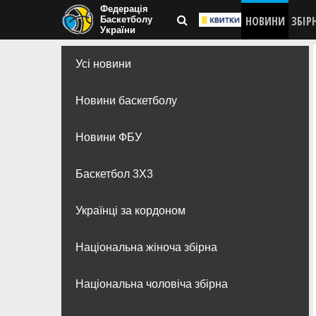
Федерація
НОВИНИ
ЗБІР
Баскетболу
України
Усі новини
Новини баскетболу
Новини ФБУ
Баскетбол 3Х3
Українці за кордоном
Національна жіноча збірна
Національна чоловіча збірна