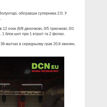
 Волунтарі, обігравши суперника 2:0. У
.
2 очок (6/8 двоочкові, 0/5 триочкові, 0/1
 1 блок-шот при 1 втраті та 2 фолах.
 36 матчах в середньому грав 20.6 хвилин,