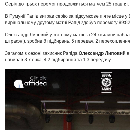
Серія до трьох перемог продовжиться матчем 25 травня.
В Румунії Рапід виграв серію за підсумкове п’яте місце у
вирішальному другому матчі Рапід здобув перемогу 89:82
Олександр Липовий у звітному матчі за 24 хвилини набрав 1
штрафні), зробив 8 підбирань, 5 передач, 2 перехоплення.
Загалом в сезоні захисник Рапіда
Олександр Липовий
в
набирав 8.7 очка, 4.2 підбирання та 1.3 передачу.