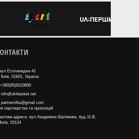
ОНТАКТИ
вул Еспланадна 42
 Київ, 01601, Україна
+380(95)5010800
info@ukrbasket.net
partnersfbu@gmail.com
я партнерства та пропозіцій
штова адреса: вул.Академіка Шалімова, буд 11-В,
Київ, 03124