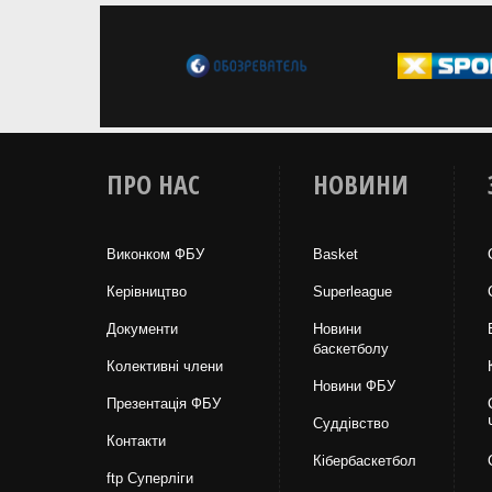
ПРО НАС
НОВИНИ
Виконком ФБУ
Basket
Керівництво
Superleague
Документи
Новини
баскетболу
Колективні члени
Новини ФБУ
Презентація ФБУ
Суддівство
Контакти
Кібербаскетбол
ftp Суперліги