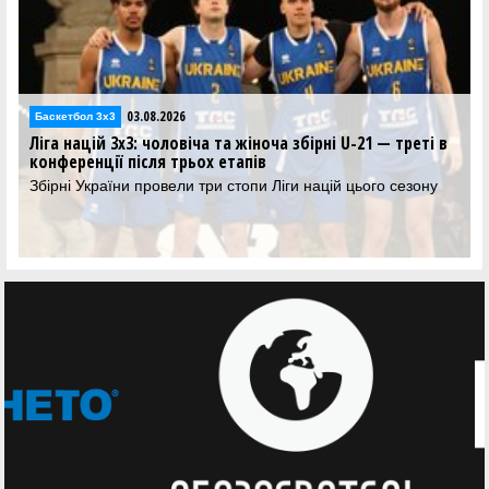
03.08.2026
Баскетбол 3х3
Ліга націй 3х3: чоловіча та жіноча збірні U-21 — треті в
конференції після трьох етапів
Збірні України провели три стопи Ліги націй цього сезону