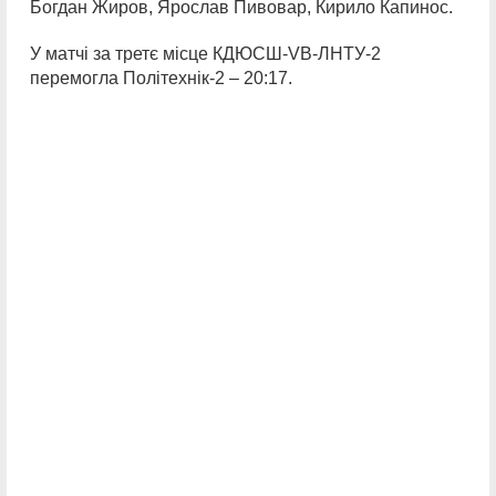
Богдан Жиров, Ярослав Пивовар, Кирило Капинос.
У матчі за третє місце КДЮСШ-VB-ЛНТУ-2
перемогла Політехнік-2 – 20:17.