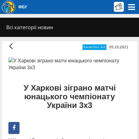
ФБУ
Всі категорії новин
05.10.2021
Баскетбол 3х3
У Харкові зіграно матчі
юнацького чемпіонату
України 3х3