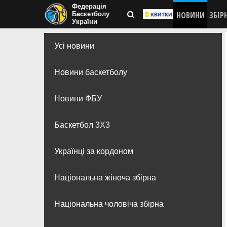
Федерація
НОВИНИ
ЗБІР
Баскетболу
України
Усі новини
Новини баскетболу
Новини ФБУ
Баскетбол 3Х3
Українці за кордоном
Національна жіноча збірна
Національна чоловіча збірна