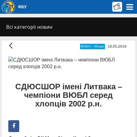
ФБУ
Всі категорії новин
18.05.2019
ВЮБЛ – Юнаки
СДЮСШОР імені Литвака –
чемпіони ВЮБЛ серед
хлопців 2002 р.н.