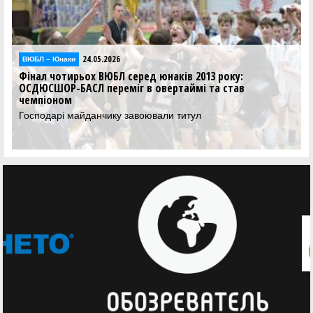
24.05.2026
ВЮБЛ – Юнаки
Фінал чотирьох ВЮБЛ серед юнаків 2013 року:
ОСДЮСШОР-БАСЛ переміг в овертаймі та став
чемпіоном
Господарі майданчику завоювали титул