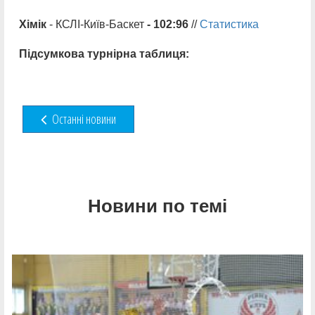
Хімік
- КСЛІ-Київ-Баскет
- 102:96
//
Статистика
Підсумкова турнірна таблиця:
Останні новини
Новини по темі