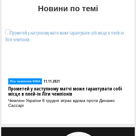
Новини по темі
11.11.2021
Ліга чемпіонів ФІБА
Прометей у наступному матчі може гарантувати собі
місце в плей-ін Ліги чемпіонів
Чемпіон України 8 грудня зіграє вдома проти Динамо
Сассарі