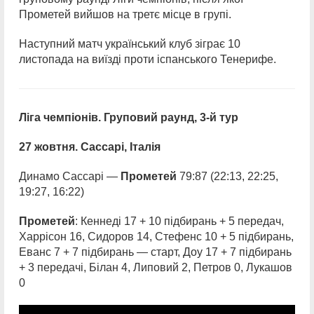
Прометей вийшов на третє місце в групі.
Наступний матч український клуб зіграє 10
листопада на виїзді проти іспанського Тенерифе.
Ліга чемпіонів. Груповий раунд, 3-й тур
27 жовтня. Сассарі, Італія
Динамо Сассарі —
Прометей
79:87 (22:13, 22:25,
19:27, 16:22)
Прометей
: Кеннеді 17 + 10 підбирань + 5 передач,
Харрісон 16, Сидоров 14, Стефенс 10 + 5 підбирань,
Еванс 7 + 7 підбирань — старт, Доу 17 + 7 підбирань
+ 3 передачі, Білан 4, Липовий 2, Петров 0, Лукашов
0