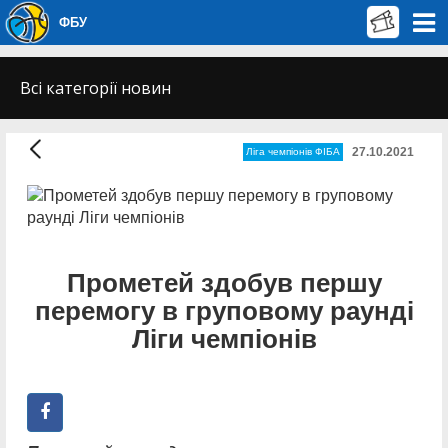
ФБУ
Всі категорії новин
27.10.2021
Ліга чемпіонів ФІБА
Прометей здобув першу
перемогу в груповому раунді
Ліги чемпіонів