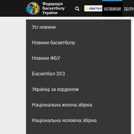
Федерація
НОВИНИ
ЗБІР
Баскетболу
України
Усі новини
Новини баскетболу
Новини ФБУ
Баскетбол 3Х3
Українці за кордоном
Національна жіноча збірна
Національна чоловіча збірна