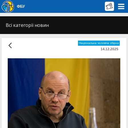
ФБУ
Всі категорії новин
Національна чоловіча збірна
14.12.2025