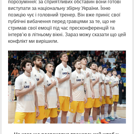
порозуміння: за сприятливих обставин вони готові
виступати за національну збірну України. Їхню
позицію чує і головний тренер. Він вже приніс свої
публічні вибачення перед гравцями за те, що не
стримав свої емоції під час пресконференцій та
інтервʼю в літньому вікні. Зараз можу сказати що цей
конфлікт ми вирішили.