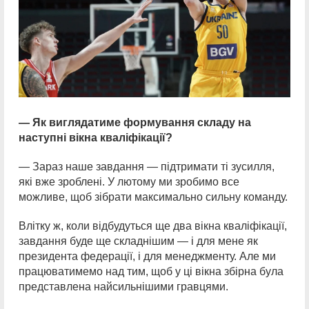
— Як виглядатиме формування складу на
наступні вікна кваліфікації?
— Зараз наше завдання — підтримати ті зусилля,
які вже зроблені. У лютому ми зробимо все
можливе, щоб зібрати максимально сильну команду.
Влітку ж, коли відбудуться ще два вікна кваліфікації,
завдання буде ще складнішим — і для мене як
президента федерації, і для менеджменту. Але ми
працюватимемо над тим, щоб у ці вікна збірна була
представлена найсильнішими гравцями.