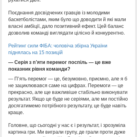
Поєднання досвідчених гравців із молодими
баскетболістами, яким було що доводити й які мали
власні амбіції, дало позитивний ефект. Цей баланс
дозволив команді виглядати цілісно й конкурентно.
Рейтинг сили ФІБА: чоловіча збірна України
піднялась на 15 позицій
— Серія з п’яти перемог поспіль — це вже
показник рівня команди?
— П’ять перемог — це, безумовно, приємно, але я б
не зациклювався саме на цифрах. Перемоги — це
прекрасно, але ще важливіше стабільно виконувати
результат. Якщо це буде не серіями, але ми постійно
досягатимемо потрібного результату, це буде навіть
краще.
Головне, що сьогодні у нас є і результат, і зрозуміла
картина гри. Ми виграли групу, де грали проти дуже