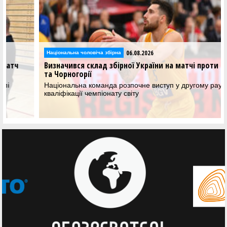
06.08.2026
Національна чоловіча збірна
Визначився склад збірної України на матчі проти Греції
та Чорногорії
Національна команда розпочне виступ у другому раунді
кваліфікації чемпіонату світу