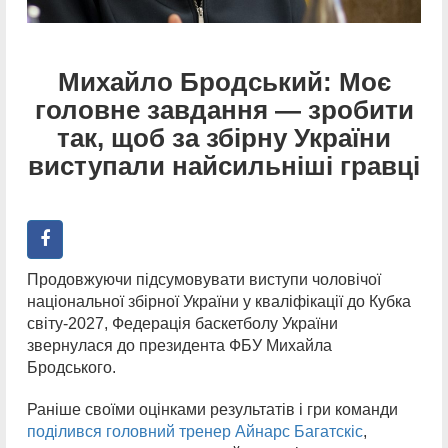
Михайло Бродський: Моє
головне завдання — зробити
так, щоб за збірну України
виступали найсильніші гравці
Продовжуючи підсумовувати виступи чоловічої
національної збірної України у кваліфікації до Кубка
світу-2027, Федерація баскетболу України
звернулася до президента ФБУ Михайла
Бродського.
Раніше своїми оцінками результатів і гри команди
поділився головний тренер Айнарс Багатскіс
,