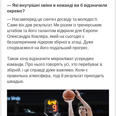
— Які внутрішні зміни в команді ви б відзначили
окремо?
— Насамперед це синтез досвіду та молодості.
Саме він дав результат. Ми разом із тренерським
штабом та його талантом відкрили для Європи
Олександра Ковляра, який на сьогодні є
беззаперечним лідером збірної в атаці. Дуже
сподіваємося на його подальший прогрес.
Також хочу відзначити мікроклімат усередині
команди. Про нього говорять усі, хто перебуває в
збірній, і це справді дуже важливо. Коли є
правильна атмосфера, тоді й результат приходить
швидше.