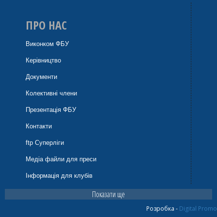
ПРО НАС
Виконком ФБУ
Керівництво
Документи
Колективні члени
Презентація ФБУ
Контакти
ftp Суперліги
Медіа файли для преси
Інформація для клубів
Показати ще
Розробка -
Digital Promo