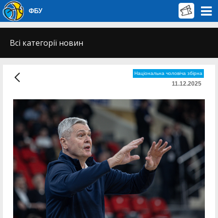
ФБУ
Всі категорії новин
Національна чоловіча збірна
11.12.2025