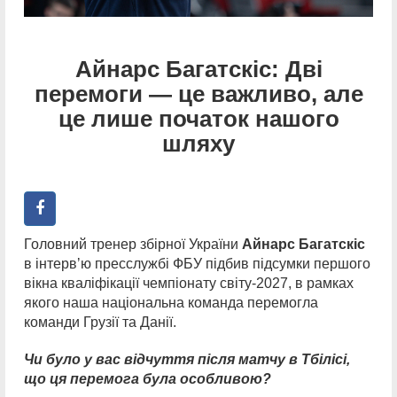
Айнарс Багатскіс: Дві
перемоги — це важливо, але
це лише початок нашого
шляху
Головний тренер збірної України
Айнарс Багатскіс
в інтервʼю пресслужбі ФБУ підбив підсумки першого
вікна кваліфікації чемпіонату світу-2027, в рамках
якого наша національна команда перемогла
команди Грузії та Данії.
Чи було у вас відчуття після матчу в Тбілісі,
що ця перемога була особливою?