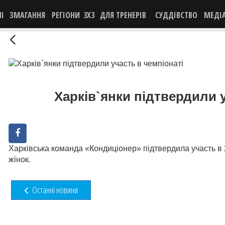
НІ
ЗМАГАННЯ
РЕГІОНИ
3X3
ДЛЯ ТРЕНЕРІВ
СУДДІВСТВО
МЕДІ
Харків`янки підтвердили у
Харківська команда «Кондиціонер» підтвердила участь в 2
жінок.
Останні новини