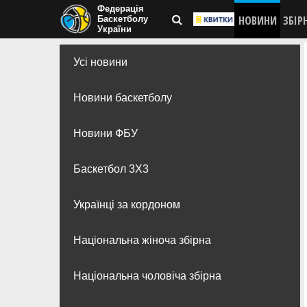
Федерація
НОВИНИ
ЗБІР
Баскетболу
України
Усі новини
Новини баскетболу
Новини ФБУ
Баскетбол 3Х3
Українці за кордоном
Національна жіноча збірна
Національна чоловіча збірна