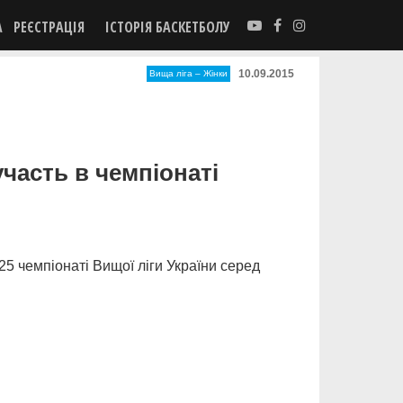
А
РЕЄСТРАЦІЯ
ІСТОРІЯ БАСКЕТБОЛУ
10.09.2015
Вища лiга – Жiнки
часть в чемпіонаті
5 чемпіонаті Вищої ліги України серед