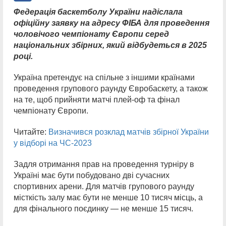
Федерація баскетболу України надіслала
офіційну заявку на адресу ФІБА для проведення
чоловічого чемпіонату Європи серед
національних збірних, який відбудеться в 2025
році.
Україна претендує на спільне з іншими країнами
проведення групового раунду Євробаскету, а також
на те, щоб прийняти матчі плей-оф та фінал
чемпіонату Європи.
Читайте:
Визначився розклад матчів збірної України
у відборі на ЧС-2023
Задля отримання прав на проведення турніру в
Україні має бути побудовано дві сучасних
спортивних арени. Для матчів групового раунду
місткість залу має бути не менше 10 тисяч місць, а
для фінального поєдинку — не менше 15 тисяч.