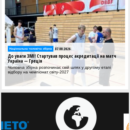
07.08.2026
Національна чоловіча збірна
До уваги ЗМІ! Стартував процес акредитації на матч
Україна — Греція
Чоловіча збірна розпочинає свій шлях у другому етапі
відбору на чемпіонат світу-2027