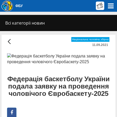
ФБУ
Всі категорії новин
Національна чоловіча збірна
11.09.2021
Федерація баскетболу України
подала заявку на проведення
чоловічого Євробаскету-2025