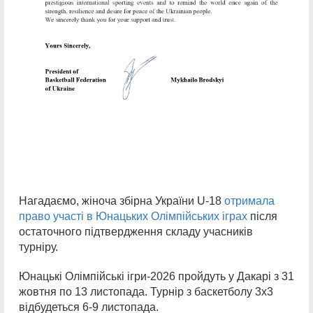
Нагадаємо, жіноча збірна України U-18
отримала
право участі в Юнацьких Олімпійських іграх
після
остаточного підтвердження складу учасників
турніру.
Юнацькі Олімпійські ігри-2026 пройдуть у Дакарі з 31
жовтня по 13 листопада. Турнір з баскетболу 3х3
відбудеться 6-9 листопада.