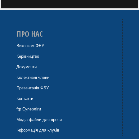
ПРО НАС
Виконком ФБУ
Керівництво
Документи
Колективні члени
Презентація ФБУ
Контакти
ftp Суперліги
Медіа файли для преси
Інформація для клубів