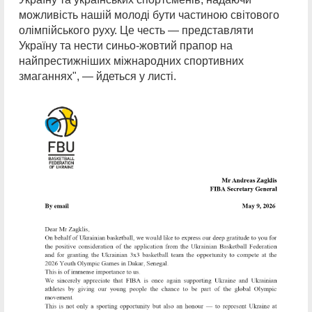
можливість нашій молоді бути частиною світового
олімпійського руху. Це честь — представляти
Україну та нести синьо-жовтий прапор на
найпрестижніших міжнародних спортивних
змаганнях", — йдеться у листі.