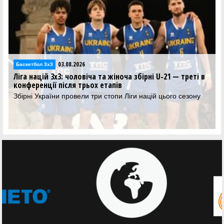
03.08.2026
Баскетбол 3х3
Ліга націй 3х3: чоловіча та жіноча збірні U-21 — треті в
конференції після трьох етапів
Збірні України провели три стопи Ліги націй цього сезону