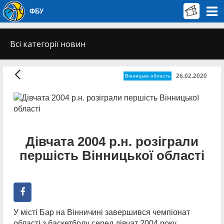
ФБУ
Всі категорії новин
26.02.2020
Вінницька область
Дівчата 2004 р.н. розіграли
першість Вінницької області
У місті Бар на Вінничині завершився чемпіонат
області з баскетболу серед дівчат 2004 року