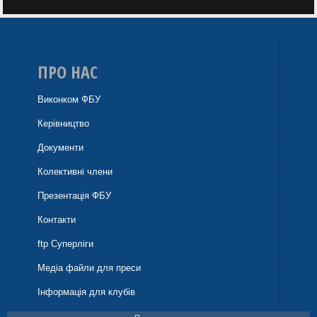
ПРО НАС
Виконком ФБУ
Керівництво
Документи
Колективні члени
Презентація ФБУ
Контакти
ftp Суперліги
Медіа файли для преси
Інформація для клубів