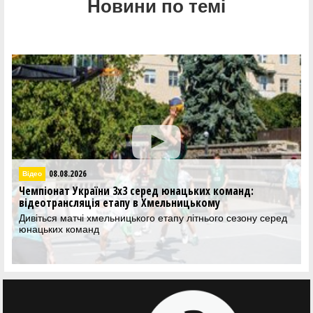
Новини по темі
08.08.2026
Відео
Чемпіонат України 3х3 серед юнацьких команд:
відеотрансляція етапу в Хмельницькому
Дивіться матчі хмельницького етапу літнього сезону серед
юнацьких команд