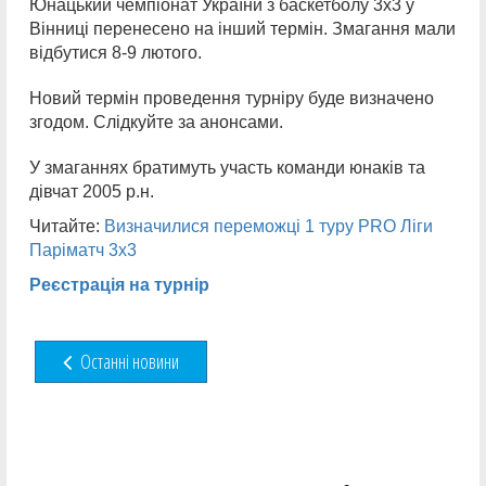
Юнацький чемпіонат України з баскетболу 3х3 у
Вінниці перенесено на інший термін. Змагання мали
відбутися 8-9 лютого.
Новий термін проведення турніру буде визначено
згодом. Слідкуйте за анонсами.
У змаганнях братимуть участь команди юнаків та
дівчат 2005 р.н.
Читайте:
Визначилися переможці 1 туру PRO Ліги
Паріматч 3х3
Реєстрація на турнір
Останні новини