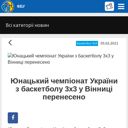
ФБУ
Всі категорії новин
05.02.2021
Баскетбол 3х3
Юнацький чемпіонат України
з баскетболу 3х3 у Вінниці
перенесено