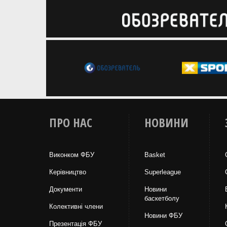
ПРО НАС
НОВИНИ
Виконком ФБУ
Basket
Керівництво
Superleague
Документи
Новини
баскетболу
Колективні члени
Новини ФБУ
Презентація ФБУ