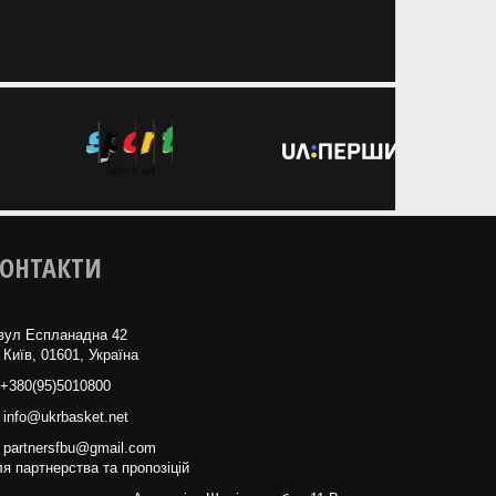
ОНТАКТИ
вул Еспланадна 42
 Київ, 01601, Україна
+380(95)5010800
info@ukrbasket.net
partnersfbu@gmail.com
я партнерства та пропозіцій