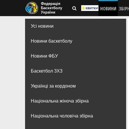
Федерація
НОВИНИ
ЗБІР
Баскетболу
України
Усі новини
Новини баскетболу
Новини ФБУ
Баскетбол 3Х3
Українці за кордоном
Національна жіноча збірна
Національна чоловіча збірна