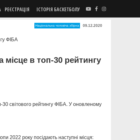
А
РЕЄСТРАЦІЯ
ІСТОРІЯ БАСКЕТБОЛУ
09.12.2020
Національна чоловіча збірна
а місце в топ-30 рейтингу
п-30 світового рейтингу ФІБА. У оновленому
опи 2022 року посідають наступні місця: