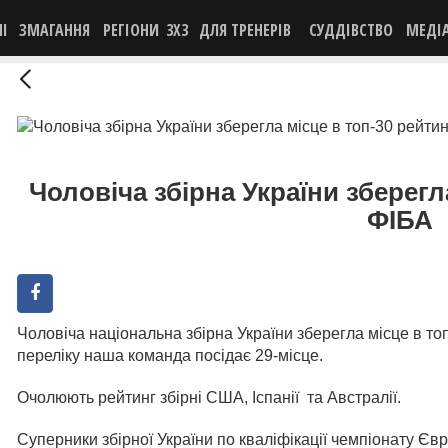
НІ
ЗМАГАННЯ
РЕГІОНИ
3X3
ДЛЯ ТРЕНЕРІВ
СУДДІВСТВО
МЕДІ
Чоловіча збірна України зберегл
ФІБА
Чоловіча національна збірна України зберегла місце в то
переліку наша команда посідає 29-місце.
Очолюють рейтинг збірні США, Іспанії та Австралії.
Суперники збірної України по кваліфікації чемпіонату Євр