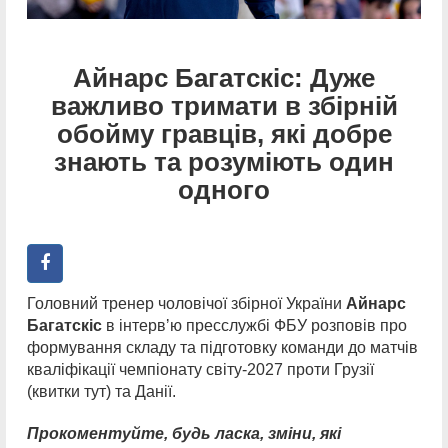
Айнарс Багатскіс: Дуже
важливо тримати в збірній
обойму гравців, які добре
знають та розуміють один
одного
Головний тренер чоловічої збірної України
Айнарс
Багатскіс
в інтервʼю пресслужбі ФБУ розповів про
формування складу та підготовку команди до матчів
кваліфікації чемпіонату світу-2027 проти Грузії
(квитки тут) та Данії.
Прокоментуйте, будь ласка, зміни, які