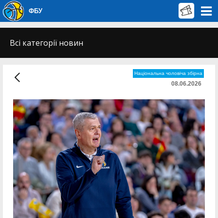
ФБУ
Всі категорії новин
Національна чоловіча збірна
08.06.2026